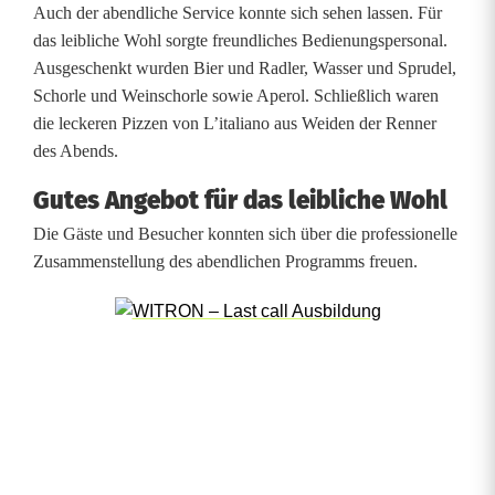
Auch der abendliche Service konnte sich sehen lassen. Für
l
das leibliche Wohl sorgte freundliches Bedienungspersonal.
o
Ausgeschenkt wurden Bier und Radler, Wasser und Sprudel,
Schorle und Weinschorle sowie Aperol. Schließlich waren
ß
die leckeren Pizzen von L’italiano aus Weiden der Renner
des Abends.
Gutes Angebot für das leibliche Wohl
Die Gäste und Besucher konnten sich über die professionelle
Zusammenstellung des abendlichen Programms freuen.