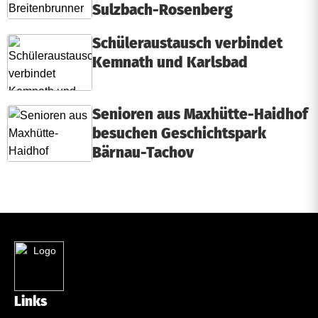
Sulzbach-Rosenberg
Schüleraustausch verbindet
Kemnath und Karlsbad
Senioren aus Maxhütte-Haidhof
besuchen Geschichtspark
Bärnau-Tachov
Links