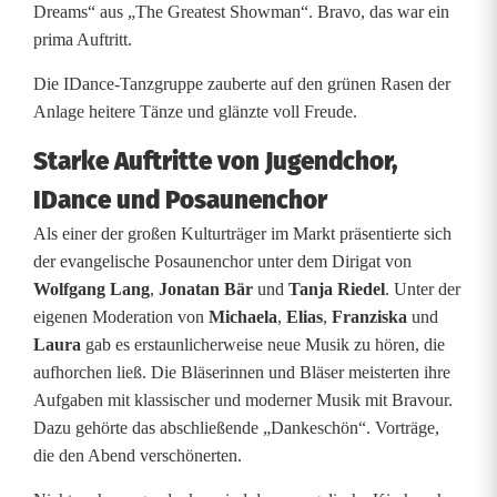
Dreams“ aus „The Greatest Showman“. Bravo, das war ein
prima Auftritt.
Die IDance-Tanzgruppe zauberte auf den grünen Rasen der
Anlage heitere Tänze und glänzte voll Freude.
Starke Auftritte von Jugendchor,
IDance und Posaunenchor
Als einer der großen Kulturträger im Markt präsentierte sich
der evangelische Posaunenchor unter dem Dirigat von
Wolfgang Lang
,
Jonatan Bär
und
Tanja Riedel
. Unter der
eigenen Moderation von
Michaela
,
Elias
,
Franziska
und
Laura
gab es erstaunlicherweise neue Musik zu hören, die
aufhorchen ließ. Die Bläserinnen und Bläser meisterten ihre
Aufgaben mit klassischer und moderner Musik mit Bravour.
Dazu gehörte das abschließende „Dankeschön“. Vorträge,
die den Abend verschönerten.