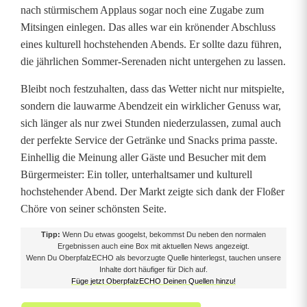
nach stürmischem Applaus sogar noch eine Zugabe zum
Mitsingen einlegen. Das alles war ein krönender Abschluss
eines kulturell hochstehenden Abends. Er sollte dazu führen,
die jährlichen Sommer-Serenaden nicht untergehen zu lassen.
Bleibt noch festzuhalten, dass das Wetter nicht nur mitspielte,
sondern die lauwarme Abendzeit ein wirklicher Genuss war,
sich länger als nur zwei Stunden niederzulassen, zumal auch
der perfekte Service der Getränke und Snacks prima passte.
Einhellig die Meinung aller Gäste und Besucher mit dem
Bürgermeister: Ein toller, unterhaltsamer und kulturell
hochstehender Abend. Der Markt zeigte sich dank der Floßer
Chöre von seiner schönsten Seite.
Tipp:
Wenn Du etwas googelst, bekommst Du neben den normalen
Ergebnissen auch eine Box mit aktuellen News angezeigt.
Wenn Du OberpfalzECHO als bevorzugte Quelle hinterlegst, tauchen unsere
Inhalte dort häufiger für Dich auf.
Füge jetzt OberpfalzECHO Deinen Quellen hinzu!