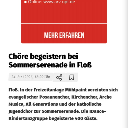
Chöre begeistern bei
Sommerserenade in Floß
24. Juni 2026, 12:09 Uhr
Floß. In der Freizeitanlage Mühlpaint vereinten sich
evangelischer Posaunenchor, Kirchenchor, Arche
Musica, All Generations und der katholische
Jugendchor zur Sommerserenade. Die IDance-
Kindertanzgruppe begeisterte 400 Gäste.