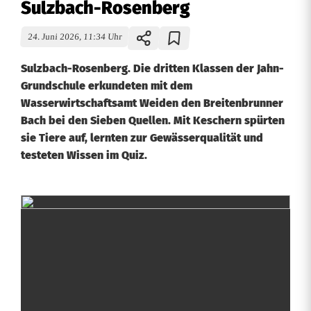
Sulzbach-Rosenberg
24. Juni 2026, 11:34 Uhr
Sulzbach-Rosenberg. Die dritten Klassen der Jahn-
Grundschule erkundeten mit dem
Wasserwirtschaftsamt Weiden den Breitenbrunner
Bach bei den Sieben Quellen. Mit Keschern spürten
sie Tiere auf, lernten zur Gewässerqualität und
testeten Wissen im Quiz.
G
r
u
n