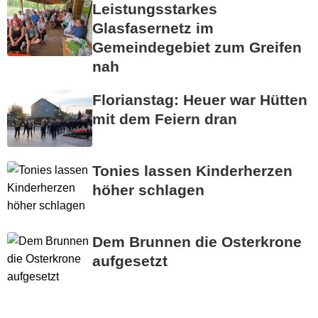
Leistungsstarkes
Glasfasernetz im
Gemeindegebiet zum Greifen
nah
Florianstag: Heuer war Hütten
mit dem Feiern dran
Tonies lassen Kinderherzen
höher schlagen
Dem Brunnen die Osterkrone
aufgesetzt