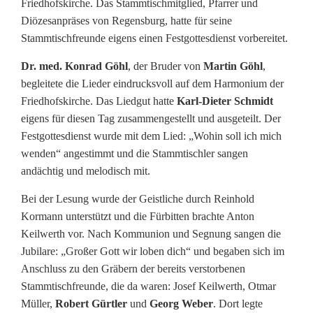
Friedhofskirche. Das Stammtischmitglied, Pfarrer und
Diözesanpräses von Regensburg, hatte für seine
Stammtischfreunde eigens einen Festgottesdienst vorbereitet.
Dr. med. Konrad Göhl
, der Bruder von
Martin Göhl
,
begleitete die Lieder eindrucksvoll auf dem Harmonium der
Friedhofskirche. Das Liedgut hatte
Karl-Dieter Schmidt
eigens für diesen Tag zusammengestellt und ausgeteilt. Der
Festgottesdienst wurde mit dem Lied: „Wohin soll ich mich
wenden“ angestimmt und die Stammtischler sangen
andächtig und melodisch mit.
Bei der Lesung wurde der Geistliche durch Reinhold
Kormann unterstützt und die Fürbitten brachte Anton
Keilwerth vor. Nach Kommunion und Segnung sangen die
Jubilare: „Großer Gott wir loben dich“ und begaben sich im
Anschluss zu den Gräbern der bereits verstorbenen
Stammtischfreunde, die da waren: Josef Keilwerth, Otmar
Müller,
Robert Gürtler
und
Georg Weber
. Dort legte