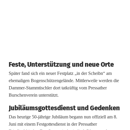
s
a
t
h
Feste, Unterstützung und neue Orte
Später fand sich ein neuer Festplatz „in der Scheibn“ am
ehemaligen Bogenschützengelände. Mittlerweile werden die
Dammer-Stammtischler dort tatkräftig vom Pressather
Burschenverein unterstützt.
Jubiläumsgottesdienst und Gedenken
Das heurige 50-jährige Jubiläum begann nun offiziell am 8.
Juni mit einem Festgottesdienst in der Pressather