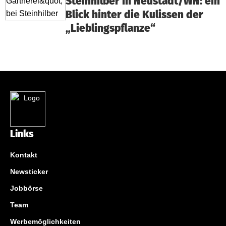
Steinhilber in Neustadt/WN: ein
Blick hinter die Kulissen der
„Lieblingspflanze“
Links
Kontakt
Newsticker
Jobbörse
Team
Werbemöglichkeiten