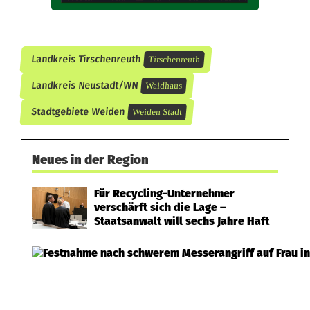
Landkreis Tirschenreuth
Tirschenreuth
Landkreis Neustadt/WN
Waidhaus
Stadtgebiete Weiden
Weiden Stadt
Neues in der Region
Für Recycling-Unternehmer
verschärft sich die Lage –
Staatsanwalt will sechs Jahre Haft