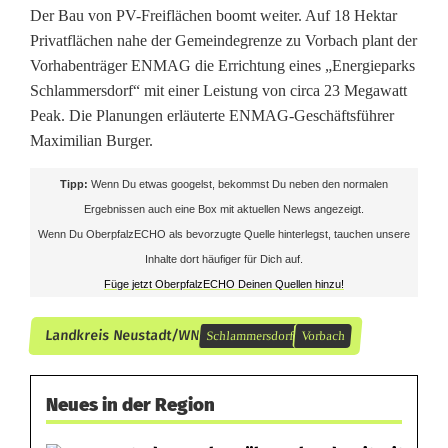
Der Bau von PV-Freiflächen boomt weiter. Auf 18 Hektar
Privatflächen nahe der Gemeindegrenze zu Vorbach plant der
Vorhabenträger ENMAG die Errichtung eines „Energieparks
Schlammersdorf“ mit einer Leistung von circa 23 Megawatt
Peak. Die Planungen erläuterte ENMAG-Geschäftsführer
Maximilian Burger.
Tipp:
Wenn Du etwas googelst, bekommst Du neben den normalen
Ergebnissen auch eine Box mit aktuellen News angezeigt.
Wenn Du OberpfalzECHO als bevorzugte Quelle hinterlegst, tauchen unsere
Inhalte dort häufiger für Dich auf.
Füge jetzt OberpfalzECHO Deinen Quellen hinzu!
Landkreis Neustadt/WN
Schlammersdorf
Vorbach
Neues in der Region