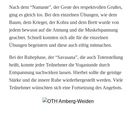
Nach dem “Namaste”, der Geste des respektvollen Grußes,
Y
ging es gleich los. Bei den einzelnen Übungen, wie dem
o
Baum, dem Krieger, der Kobra und dem Brett wurde von
jedem bewusst auf die Atmung und die Muskelspannung
g
geachtet. Schnell konnten sich alle für die einzelnen
a
Übungen begeistern und diese auch eifrig mitmachen.
-
Bei der Ruhephase, der “Savasana”, die auch Totenstellung
heißt, konnte jeder Teilnehmer die Yogastunde durch
A
Entspannung nachwirken lassen. Hierbei sollte die geistige
b
Stärke und die innere Ruhe wiederhergestellt werden. Viele
Teilnehmer wünschten sich eine Fortsetzung des Angebots.
e
n
d
d