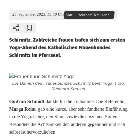
25. September 2023, 15:50 Uhr
Von:
Reinhard Kreuzer *
Schirmitz. Zahlreiche Frauen trafen sich zum ersten
Yoga-Abend des Katholischen Frauenbundes
Schirmitz im Pfarrsaal.
E
Die Damen des Frauenbundes Schirmitz beim Yoga. Foto:
r
Reinhard Kreuzer
s
Gudrun Schmidt
dankte für die Teilnahme. Die Referentin,
Marga Reim
, gab eine kurze, aber sehr fundierte Einführung
t
in die Yoga-Lehre, den Sinn, sowie die einzelnen Stufen.
e
Besonders die Achtsamkeit den anderen gegenüber und sich
selbst ist hervorzuheben.
r