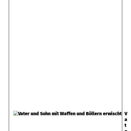
V
a
t