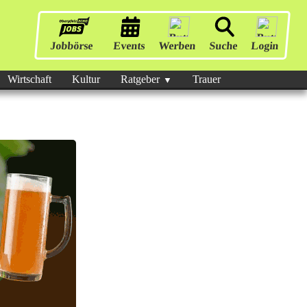
Jobbörse
Events
Werben
Suche
Login
Wirtschaft
Kultur
Ratgeber
Trauer