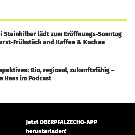
i Steinhilber lädt zum Eröffnungs-Sonntag
urst-Frühstück und Kaffee & Kuchen
pektiven: Bio, regional, zukunftsfähig –
a Haas im Podcast
Jetzt OBERPFALZECHO-APP
herunterladen!