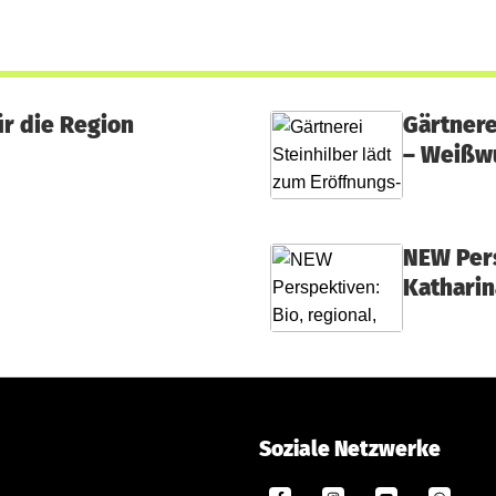
r die Region
Gärtnere
– Weißw
NEW Pers
Katharin
Soziale Netzwerke