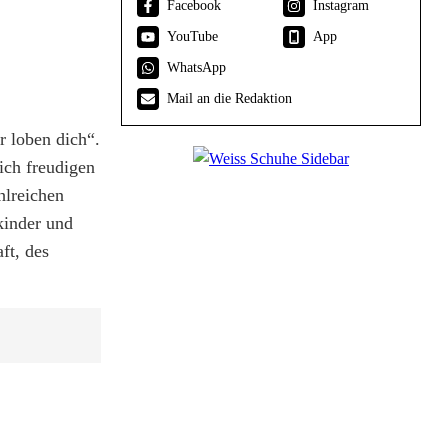
Facebook
Instagram
YouTube
App
WhatsApp
Mail an die Redaktion
r loben dich“.
ich freudigen
hlreichen
kinder und
ft, des