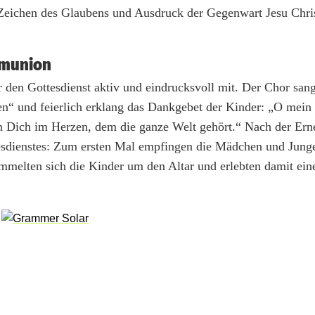
i Zeichen des Glaubens und Ausdruck der Gegenwart Jesu Chris
mmunion
r den Gottesdienst aktiv und eindrucksvoll mit. Der Chor sang
“ und feierlich erklang das Dankgebet der Kinder: „O mein 
ich Dich im Herzen, dem die ganze Welt gehört.“ Nach der Er
esdienstes: Zum ersten Mal empfingen die Mädchen und Junge
mmelten sich die Kinder um den Altar und erlebten damit ein