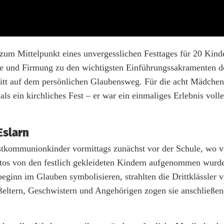
um Mittelpunkt eines unvergesslichen Festtages für 20 Kinde
fe und Firmung zu den wichtigsten Einführungssakramenten d
ritt auf dem persönlichen Glaubensweg. Für die acht Mädche
s ein kirchliches Fest – er war ein einmaliges Erlebnis volle
Eslarn
rstkommunionkinder vormittags zunächst vor der Schule, wo 
tos von den festlich gekleideten Kindern aufgenommen wurde
inn im Glauben symbolisieren, strahlten die Drittklässler v
ltern, Geschwistern und Angehörigen zogen sie anschließend