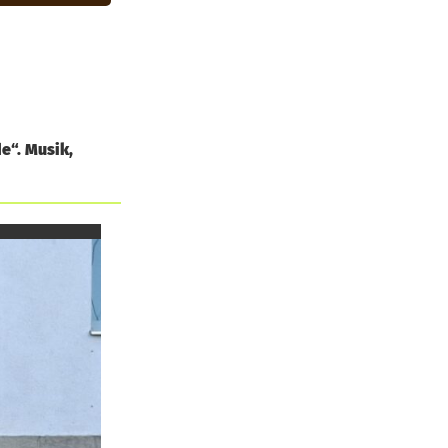
e“. Musik,