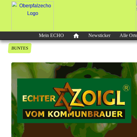
Mein ECHO
Newsticker
Alle Ort
BUNTES