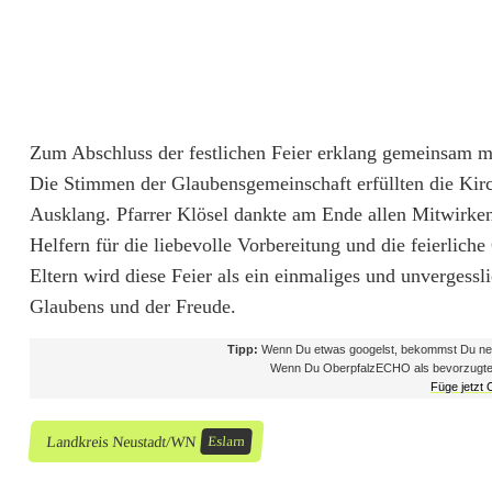
Zum Abschluss der festlichen Feier erklang gemeinsam mi
Die Stimmen der Glaubensgemeinschaft erfüllten die Kirc
Ausklang. Pfarrer Klösel dankte am Ende allen Mitwirken
Helfern für die liebevolle Vorbereitung und die feierlic
Eltern wird diese Feier als ein einmaliges und unvergessl
Glaubens und der Freude.
Tipp:
Wenn Du etwas googelst, bekommst Du neb
Wenn Du OberpfalzECHO als bevorzugte Que
Füge jetzt
Landkreis Neustadt/WN
Eslarn