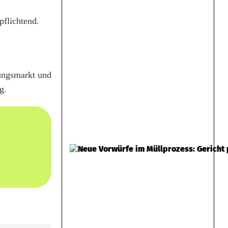
pflichtend.
nungsmarkt und
g.