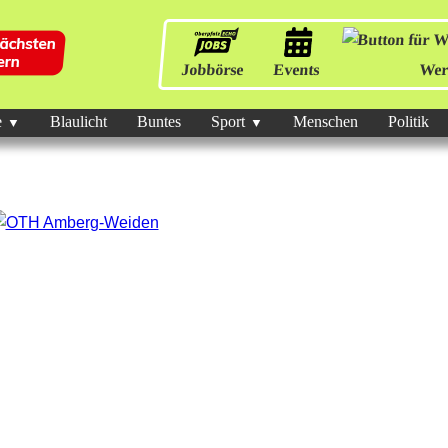
Jobbörse
Events
Wer
e
Blaulicht
Buntes
Sport
Menschen
Politik