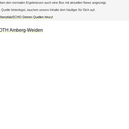
en den normalen Ergebnissen auch eine Box mit aktuellen News angezeigt.
lle hinterlegst, tauchen unsere Inhalte dort häufiger für Dich auf.
 OberpfalzECHO Deinen Quellen hinzu!