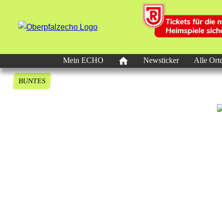
Mein ECHO
Newsticker
Alle Ort
BUNTES