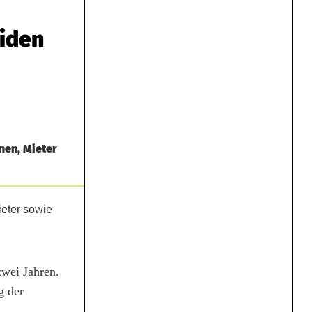
eiden
nen, Mieter
zwei Jahren.
g der