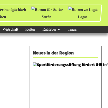
ben
Suche
Login
Wirtschaft
Kultur
Ratgeber
Trauer
Neues in der Region