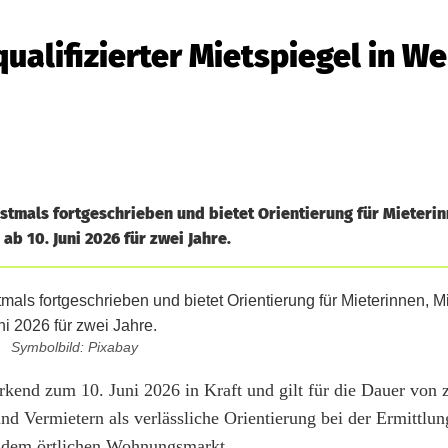
ualifizierter Mietspiegel in W
rstmals fortgeschrieben und bietet Orientierung für Mieterin
ab 10. Juni 2026 für zwei Jahre.
Symbolbild: Pixabay
wirkend zum 10. Juni 2026 in Kraft und gilt für die Dauer von 
d Vermietern als verlässliche Orientierung bei der Ermittlun
uf dem örtlichen Wohnungsmarkt.