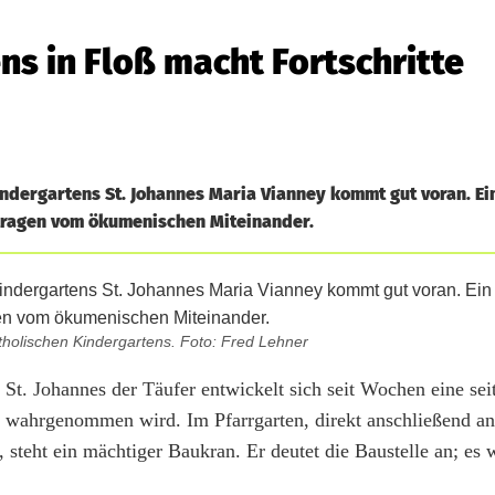
s in Floß macht Fortschritte
indergartens St. Johannes Maria Vianney kommt gut voran. Ei
getragen vom ökumenischen Miteinander.
tholischen Kindergartens. Foto: Fred Lehner
t. Johannes der Täufer entwickelt sich seit Wochen eine seit
 wahrgenommen wird. Im Pfarrgarten, direkt anschließend an
steht ein mächtiger Baukran. Er deutet die Baustelle an; es w