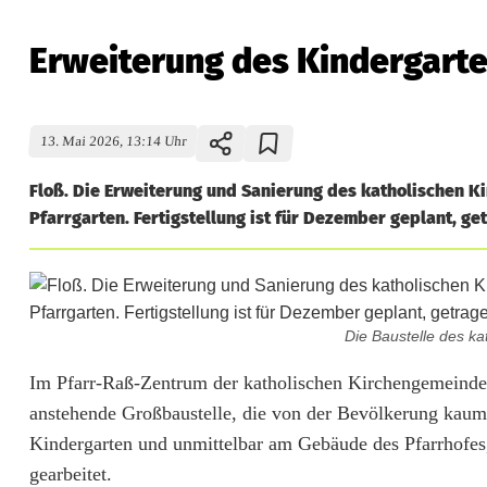
Erweiterung des Kindergarten
13. Mai 2026, 13:14 Uhr
Floß. Die Erweiterung und Sanierung des katholischen K
Pfarrgarten. Fertigstellung ist für Dezember geplant, 
Die Baustelle des ka
E
Im Pfarr-Raß-Zentrum der katholischen Kirchengemeinde S
anstehende Großbaustelle, die von der Bevölkerung kaum
r
Kindergarten und unmittelbar am Gebäude des Pfarrhofes, 
w
gearbeitet.