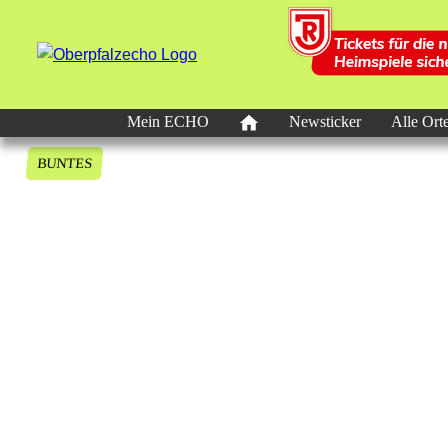
Mein ECHO
Newsticker
Alle Ort
BUNTES