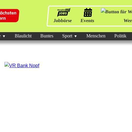
Jobbörse
Events
Wer
e
Blaulicht
Buntes
Sport
Menschen
Politik