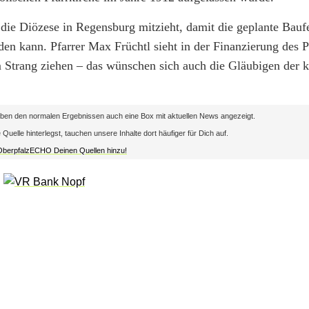
die Diözese in Regensburg mitzieht, damit die geplante Baufe
en kann. Pfarrer Max Früchtl sieht in der Finanzierung des P
m Strang ziehen – das wünschen sich auch die Gläubigen der k
en den normalen Ergebnissen auch eine Box mit aktuellen News angezeigt.
lle hinterlegst, tauchen unsere Inhalte dort häufiger für Dich auf.
 OberpfalzECHO Deinen Quellen hinzu!