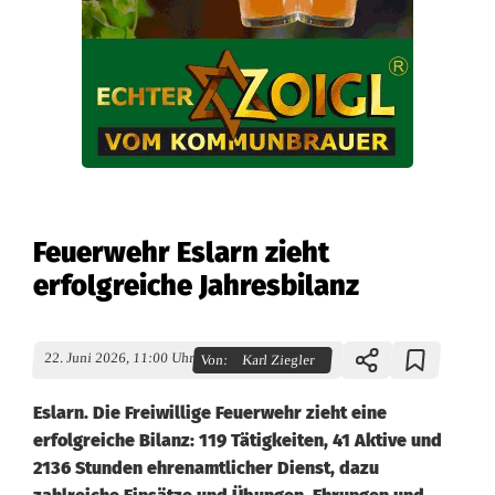
Feuerwehr Eslarn zieht
erfolgreiche Jahresbilanz
22. Juni 2026, 11:00 Uhr
Von:
Karl Ziegler
Eslarn. Die Freiwillige Feuerwehr zieht eine
erfolgreiche Bilanz: 119 Tätigkeiten, 41 Aktive und
2136 Stunden ehrenamtlicher Dienst, dazu