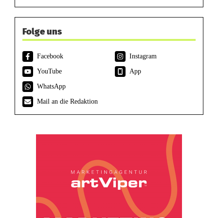
Folge uns
Facebook
Instagram
YouTube
App
WhatsApp
Mail an die Redaktion