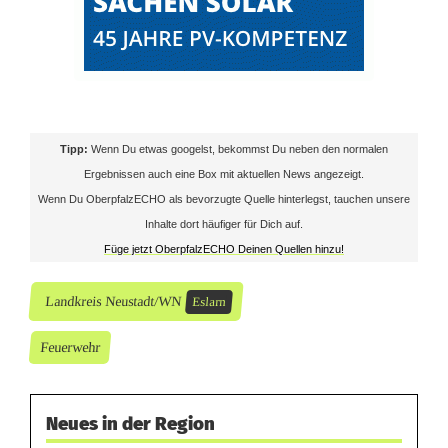
Tipp:
Wenn Du etwas googelst, bekommst Du neben den normalen
Ergebnissen auch eine Box mit aktuellen News angezeigt.
Wenn Du OberpfalzECHO als bevorzugte Quelle hinterlegst, tauchen unsere
Inhalte dort häufiger für Dich auf.
Füge jetzt OberpfalzECHO Deinen Quellen hinzu!
Landkreis Neustadt/WN
Eslarn
Feuerwehr
Neues in der Region