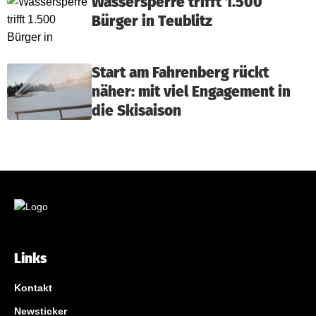
Wassersperre trifft 1.500
Bürger in Teublitz
Start am Fahrenberg rückt
näher: mit viel Engagement in
die Skisaison
Links
Kontakt
Newsticker