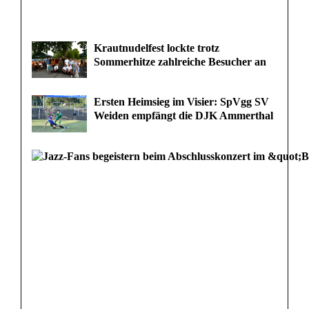
Krautnudelfest lockte trotz
Sommerhitze zahlreiche Besucher an
Ersten Heimsieg im Visier: SpVgg SV
Weiden empfängt die DJK Ammerthal