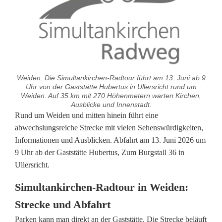
Weiden. Die Simultankirchen-Radtour führt am 13. Juni ab 9
Uhr von der Gaststätte Hubertus in Ullersricht rund um
Weiden. Auf 35 km mit 270 Höhenmetern warten Kirchen,
Ausblicke und Innenstadt.
G
Rund um Weiden und mitten hinein führt eine
abwechslungsreiche Strecke mit vielen Sehenswürdigkeiten,
e
Informationen und Ausblicken. Abfahrt am 13. Juni 2026 um
9 Uhr ab der Gaststätte Hubertus, Zum Burgstall 36 in
m
Ullersricht.
e
Simultankirchen-Radtour in Weiden:
i
Strecke und Abfahrt
n
Parken kann man direkt an der Gaststätte. Die Strecke beläuft