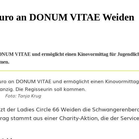
0 Euro an DONUM VITAE Weiden
ONUM VITAE und ermöglicht einen Kinovormittag für Jugendlich
mmen.
Foto: Tanja Krug
tzt der Ladies Circle 66 Weiden die Schwangerenber
ag stammt aus einer Charity-Aktion, die der Servic