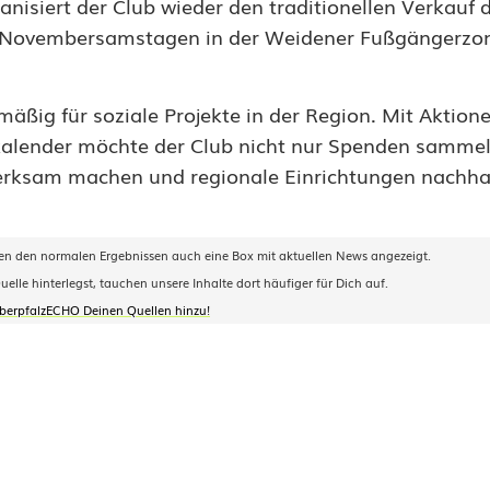
isiert der Club wieder den traditionellen Verkauf 
en Novembersamstagen in der Weidener Fußgängerzo
mäßig für soziale Projekte in der Region. Mit Aktio
alender möchte der Club nicht nur Spenden sammel
merksam machen und regionale Einrichtungen nachha
 den normalen Ergebnissen auch eine Box mit aktuellen News angezeigt.
le hinterlegst, tauchen unsere Inhalte dort häufiger für Dich auf.
OberpfalzECHO Deinen Quellen hinzu!