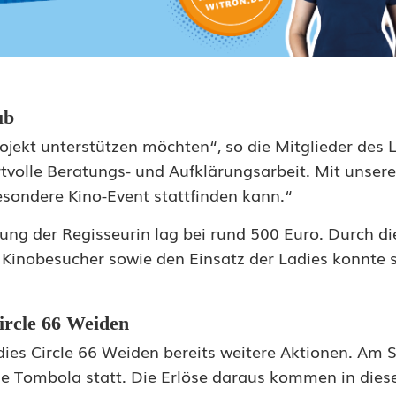
ub
rojekt unterstützen möchten“, so die Mitglieder des L
olle Beratungs- und Aufklärungsarbeit. Mit unserer
esondere Kino-Event stattfinden kann.“
ung der Regisseurin lag bei rund 500 Euro. Durch di
Kinobesucher sowie den Einsatz der Ladies konnte s
ircle 66 Weiden
adies Circle 66 Weiden bereits weitere Aktionen. Am
iche Tombola statt. Die Erlöse daraus kommen in die