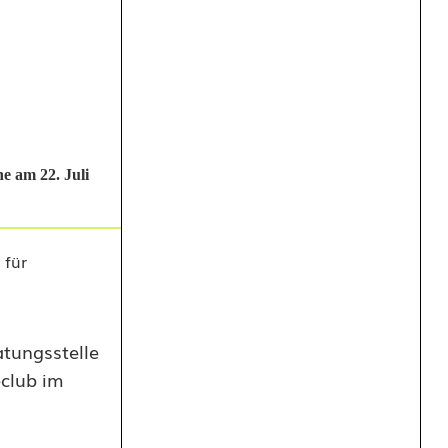
e am 22. Juli
atungsstelle
eclub im