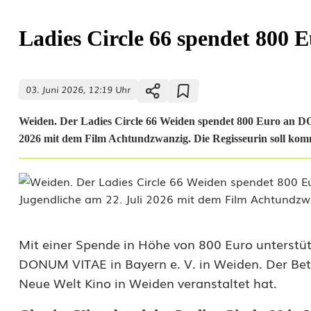
Ladies Circle 66 spendet 80
03. Juni 2026, 12:19 Uhr
Weiden. Der Ladies Circle 66 Weiden spendet 800 Euro an D
2026 mit dem Film Achtundzwanzig. Die Regisseurin soll ko
L
Mit einer Spende in Höhe von 800 Euro unterstü
DONUM VITAE in Bayern e. V. in Weiden. Der Betr
a
Neue Welt Kino in Weiden veranstaltet hat.
d