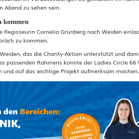
m Abend zu sehen sein.
en kommen
 Regisseurin Cornelia Grünberg nach Weiden einla
spräch zu kommen.
Weiden, das die Charity-Aktion unterstützt und dami
des passenden Rahmens konnte der Ladies Circle 66
n und auf das wichtige Projekt aufmerksam machen.