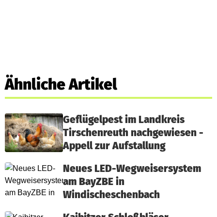
Ähnliche Artikel
Geflügelpest im Landkreis
Tirschenreuth nachgewiesen -
Appell zur Aufstallung
Neues LED-Wegweisersystem
am BayZBE in
Windischeschenbach