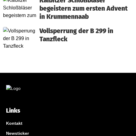
Kaibitzer Schloßbläser
begeistern zum ersten Advent
in Krummennaab
Vollsperrung der B 299 in
Tanzfleck
Links
Kontakt
Newsticker