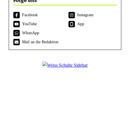
Folge uns
Facebook
Instagram
YouTube
App
WhatsApp
Mail an die Redaktion