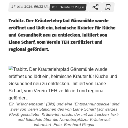
27. Mai 2026, 06:32 Uhr
Von:
Bernhard Piegsa
Trabitz. Der Kräuterlehrpfad Gänsmühle wurde
eröffnet und lädt ein, heimische Kräuter für Küche
und Gesundheit neu zu entdecken. Initiiert von
Liane Scharf, vom Verein TEH zertifiziert und
regional gefördert.
Ein "Märchenbaum" (Bild) und eine "Entspannungsecke" sind
zwei von vielen Stationen des von Liane Scharf (schwarzes
Kleid) gestalteten Kräuterlehrpfads, der mit zahlreichen Text-
und Bildtafeln über die Nordoberpfälzer Kräuterwelt
informiert..Foto: Bernhard Piegsa