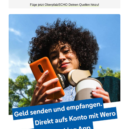
Füge jetzt OberpfalzECHO Deinen Quellen hinzu!