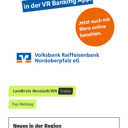
Landkreis Neustadt/WN
Trabitz
Top-Meldung
Neues in der Region