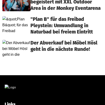
begeistert mit XXL Outdoor
Area in der Monkey Eventarena
"Plan B" für das Freibad
Pleystein: Umwandlung in
Naturbad bei freiem Eintritt
Der Abverkauf bei Möbel Hösl
geht in die nächste Runde!
Links