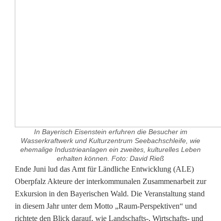
In Bayerisch Eisenstein erfuhren die Besucher im
Wasserkraftwerk und Kulturzentrum Seebachschleife, wie
ehemalige Industrieanlagen ein zweites, kulturelles Leben
erhalten können. Foto: David Rieß
O
Ende Juni lud das Amt für Ländliche Entwicklung (ALE)
Oberpfalz Akteure der interkommunalen Zusammenarbeit zur
b
Exkursion in den Bayerischen Wald. Die Veranstaltung stand
in diesem Jahr unter dem Motto „Raum-Perspektiven“ und
e
richtete den Blick darauf, wie Landschafts-, Wirtschafts- und