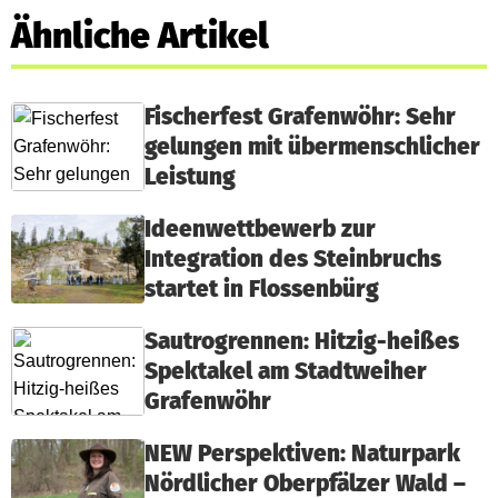
Ähnliche Artikel
Fischerfest Grafenwöhr: Sehr
gelungen mit übermenschlicher
Leistung
Ideenwettbewerb zur
Integration des Steinbruchs
startet in Flossenbürg
Sautrogrennen: Hitzig-heißes
Spektakel am Stadtweiher
Grafenwöhr
NEW Perspektiven: Naturpark
Nördlicher Oberpfälzer Wald –