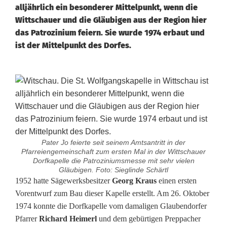
alljährlich ein besonderer Mittelpunkt, wenn die
Wittschauer und die Gläubigen aus der Region hier
das Patrozinium feiern. Sie wurde 1974 erbaut und
ist der Mittelpunkt des Dorfes.
Pater Jo feierte seit seinem Amtsantritt in der
Pfarreiengemeinschaft zum ersten Mal in der Wittschauer
Dorfkapelle die Patroziniumsmesse mit sehr vielen
Gläubigen. Foto: Sieglinde Schärtl
P
1952 hatte Sägewerksbesitzer
Georg Kraus
einen ersten
Vorentwurf zum Bau dieser Kapelle erstellt. Am 26. Oktober
a
1974 konnte die Dorfkapelle vom damaligen Glaubendorfer
Pfarrer
Richard Heimerl
und dem gebürtigen Preppacher
t