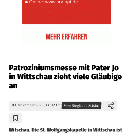
Patroziniumsmesse mit Pater Jo
in Wittschau zieht viele Gläubige
an
03. November 2025, 11:32 Uhr
Von:
Sieglinde Schärtl
Witschau. Die St. Wolfgangskapelle in Wittschau ist