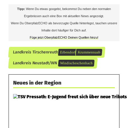
Tipp:
Wenn Du etwas googelst, bekommst Du neben den normalen
Ergebnissen auch eine Box mit aktuellen News angezeigt.
Wenn Du OberpfalzECHO als bevorzugte Quelle hinterlegst, tauchen unsere
Inhalte dort häufiger für Dich auf.
Füge jetzt OberpfalzECHO Deinen Quellen hinzu!
Landkreis Tirschenreuth
Erbendorf
Krummennaab
Landkreis Neustadt/WN
Windischeschenbach
Neues in der Region