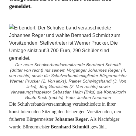
gemeldet.
Der neue Schulverbandsvorsitzende Bernhard Schmidt
(dritter von recht) mit seinem Vorgänger Johannes Reger (4.
von rechts) sowie die Schulverbandsmitglieder Bürgermeister
Werner Prucker (2. Von links), Rainer Schwingshandl (3. Von
links), Jörg Gerolstein (2. Von rechts) sowie
Verwaltungsinspektor Sebastian Heim (links) die Konrektorin
Beate Koch (rechts). Foto: Jochen Neumann
S
Die Schulverbandsversammlung verabschiedete in ihrer
konstituierenden Sitzung den bisherigen Vorsitzenden, den
c
früheren Bürgermeister
Johannes Reger
. Als Nachfolger
wurde Bürgermeister
Bernhard Schmidt
gewählt.
h