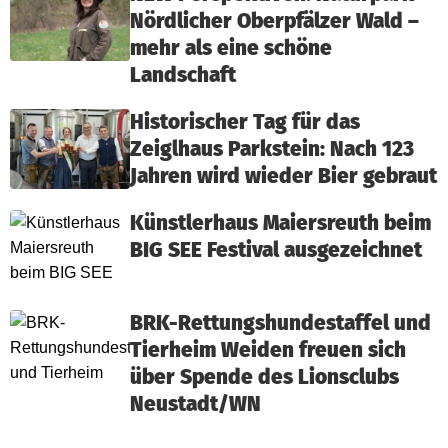
Nördlicher Oberpfälzer Wald –
mehr als eine schöne
Landschaft
Historischer Tag für das
Zeiglhaus Parkstein: Nach 123
Jahren wird wieder Bier gebraut
Künstlerhaus Maiersreuth beim
BIG SEE Festival ausgezeichnet
BRK-Rettungshundestaffel und
Tierheim Weiden freuen sich
über Spende des Lionsclubs
Neustadt/WN