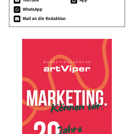
YouTube
App
WhatsApp
Mail an die Redaktion