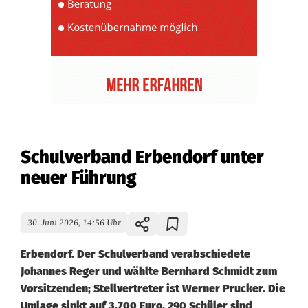
Schulverband Erbendorf unter
neuer Führung
30. Juni 2026, 14:56 Uhr
Erbendorf. Der Schulverband verabschiedete
Johannes Reger und wählte Bernhard Schmidt zum
Vorsitzenden; Stellvertreter ist Werner Prucker. Die
Umlage sinkt auf 3.700 Euro, 290 Schüler sind