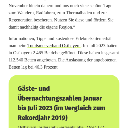
November hinein dauern und uns noch viele schöne Tage
zum Wandern, Radfahren, zum Thermalbaden und zur
Regeneration bescheren. Nutzen Sie diese und fördern Sie
damit nachhaltig die eigene Region.“
Informationen, Tipps und kostenlose Erlebniskarten erhält
man beim
Tourismusverband Ostbayern
. Im Juli 2023 hatten
in Ostbayern 2.465 Betriebe geöffnet. Diese haben insgesamt
112.540 Betten angeboten. Die Auslastung der angebotenen
Betten lag bei 46,3 Prozent.
Gäste- und
Übernachtungszahlen Januar
bis Juli 2023 (im Vergleich zum
Rekordjahr 2019)
Ostbayern insgesamt: Gästeankünfte: 2.997.122