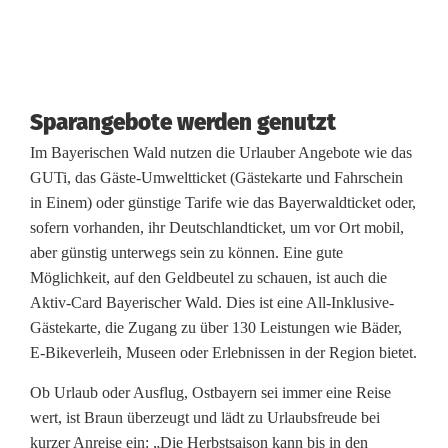
r
o
n
Sparangebote werden genutzt
a
Im Bayerischen Wald nutzen die Urlauber Angebote wie das
GUTi, das Gäste-Umweltticket (Gästekarte und Fahrschein
in Einem) oder günstige Tarife wie das Bayerwaldticket oder,
sofern vorhanden, ihr Deutschlandticket, um vor Ort mobil,
aber günstig unterwegs sein zu können. Eine gute
Möglichkeit, auf den Geldbeutel zu schauen, ist auch die
Aktiv-Card Bayerischer Wald. Dies ist eine All-Inklusive-
Gästekarte, die Zugang zu über 130 Leistungen wie Bäder,
E-Bikeverleih, Museen oder Erlebnissen in der Region bietet.
Ob Urlaub oder Ausflug, Ostbayern sei immer eine Reise
wert, ist Braun überzeugt und lädt zu Urlaubsfreude bei
kurzer Anreise ein: „Die Herbstsaison kann bis in den