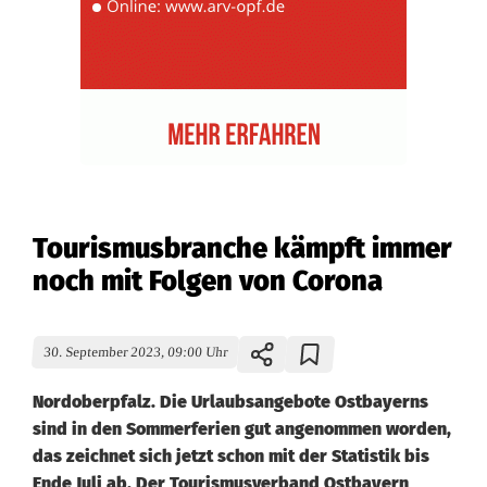
Tourismusbranche kämpft immer
noch mit Folgen von Corona
30. September 2023, 09:00 Uhr
Nordoberpfalz. Die Urlaubsangebote Ostbayerns
sind in den Sommerferien gut angenommen worden,
das zeichnet sich jetzt schon mit der Statistik bis
Ende Juli ab. Der Tourismusverband Ostbayern