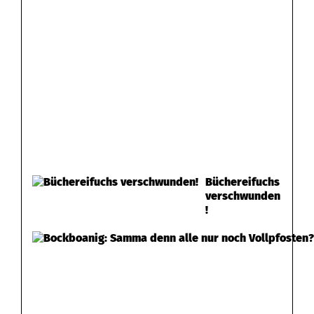
Büchereifuchs
verschwunden
!