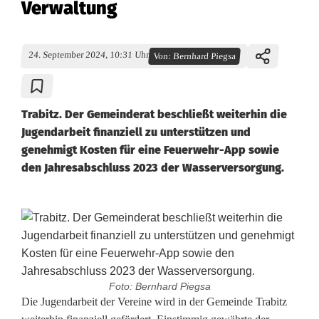
Verwaltung
24. September 2024, 10:31 Uhr
Von:
Bernhard Piegsa
Trabitz. Der Gemeinderat beschließt weiterhin die
Jugendarbeit finanziell zu unterstützen und
genehmigt Kosten für eine Feuerwehr-App sowie
den Jahresabschluss 2023 der Wasserversorgung.
Foto: Bernhard Piegsa
T
Die Jugendarbeit der Vereine wird in der Gemeinde Trabitz