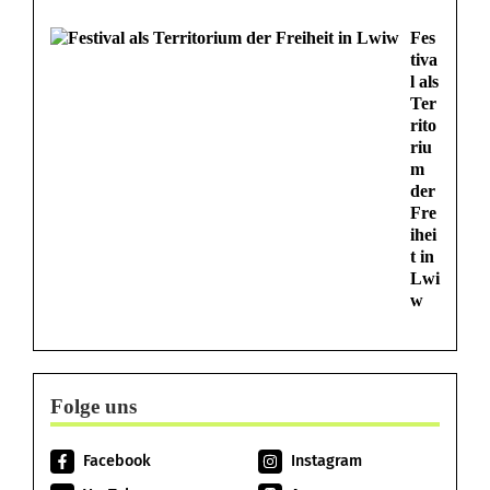
Fes
tiva
l als
Ter
rito
riu
m
der
Fre
ihei
t in
Lwi
w
Folge uns
Facebook
Instagram