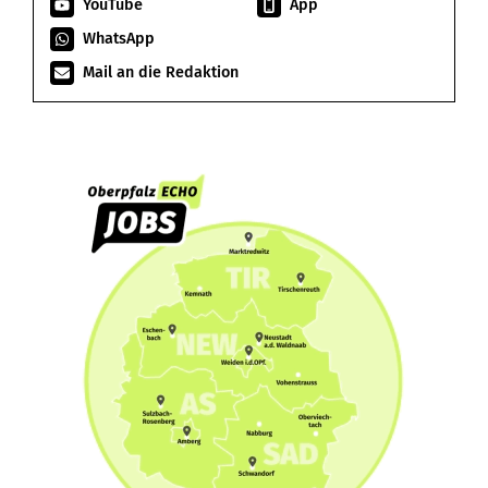
YouTube
App
WhatsApp
Mail an die Redaktion