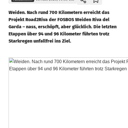
Weiden. Nach rund 700 Kilometern erreicht das
Projekt Road2Riva der FOSBOS Weiden Riva del
Garda – nass, erschöpft, aber glücklich. Die letzten
Etappen über 94 und 96 Kilometer führten trotz
Starkregen unfallfrei ins Ziel.