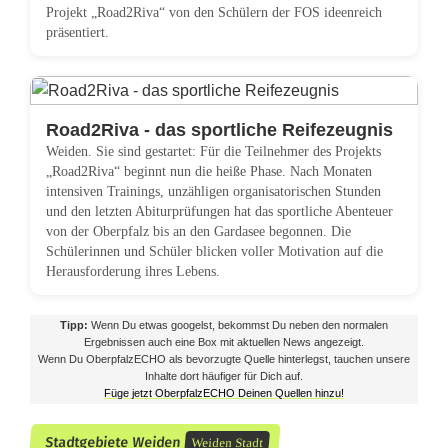
Projekt „Road2Riva“ von den Schülern der FOS ideenreich
präsentiert.
Road2Riva - das sportliche Reifezeugnis
Weiden. Sie sind gestartet: Für die Teilnehmer des Projekts
„Road2Riva“ beginnt nun die heiße Phase. Nach Monaten
intensiven Trainings, unzähligen organisatorischen Stunden
und den letzten Abiturprüfungen hat das sportliche Abenteuer
von der Oberpfalz bis an den Gardasee begonnen. Die
Schülerinnen und Schüler blicken voller Motivation auf die
Herausforderung ihres Lebens.
Tipp:
Wenn Du etwas googelst, bekommst Du neben den normalen
Ergebnissen auch eine Box mit aktuellen News angezeigt.
Wenn Du OberpfalzECHO als bevorzugte Quelle hinterlegst, tauchen unsere
Inhalte dort häufiger für Dich auf.
Füge jetzt OberpfalzECHO Deinen Quellen hinzu!
Stadtgebiete Weiden
Weiden Stadt