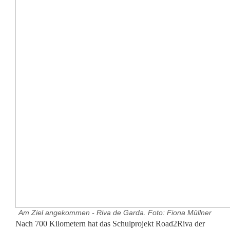
Am Ziel angekommen - Riva de Garda. Foto: Fiona Müllner
E
Nach 700 Kilometern hat das Schulprojekt Road2Riva der