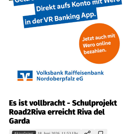
Es ist vollbracht - Schulprojekt
Road2Riva erreicht Riva del
Garda
Aktualisiert:
18. Juni 2026, 11:53 Uhr