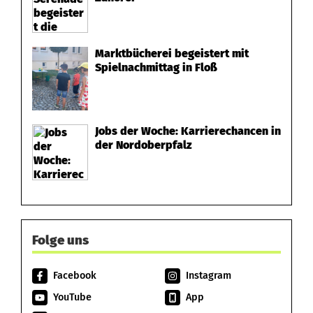
l
u
Marktbücherei begeistert mit
Spielnachmittag in Floß
n
d
N
Jobs der Woche: Karrierechancen in
der Nordoberpfalz
e
u
n
k
Folge uns
i
Facebook
Instagram
r
YouTube
App