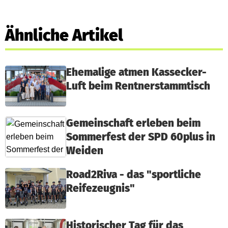
Ähnliche Artikel
Ehemalige atmen Kassecker-
Luft beim Rentnerstammtisch
Gemeinschaft erleben beim
Sommerfest der SPD 60plus in
Weiden
Road2Riva - das "sportliche
Reifezeugnis"
Historischer Tag für das