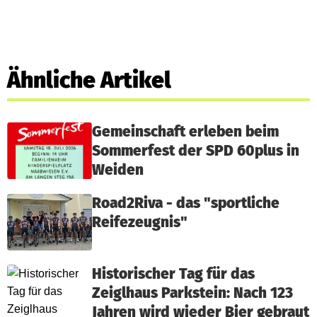
Ähnliche Artikel
Gemeinschaft erleben beim
Sommerfest der SPD 60plus in
Weiden
Road2Riva - das "sportliche
Reifezeugnis"
Historischer Tag für das
Zeiglhaus Parkstein: Nach 123
Jahren wird wieder Bier gebraut