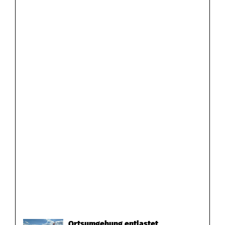
Ortsumgehung entlastet