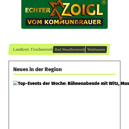
Landkreis Tirschenreuth
Bad Neualbenreuth
Waldsassen
Neues in der Region