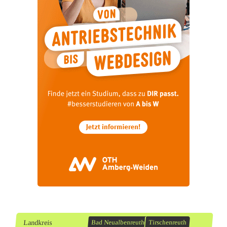
Landkreis
Bad Neualbenreuth
Tirschenreuth