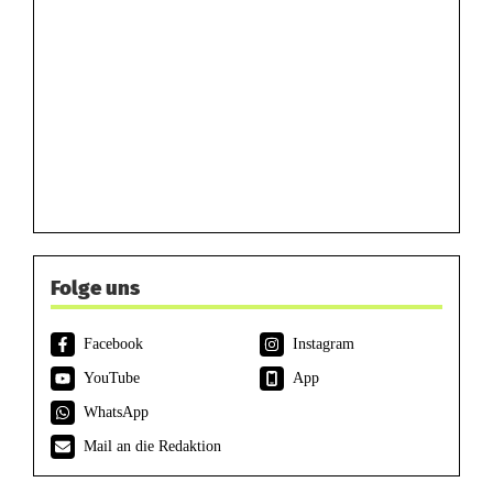
Folge uns
Facebook
Instagram
YouTube
App
WhatsApp
Mail an die Redaktion