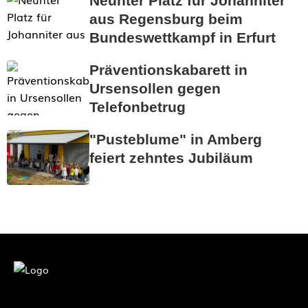
Neunter Platz für Johanniter
aus Regensburg beim
Bundeswettkampf in Erfurt
Präventionskabarett in
Ursensollen gegen
Telefonbetrug
"Pusteblume" in Amberg
feiert zehntes Jubiläum