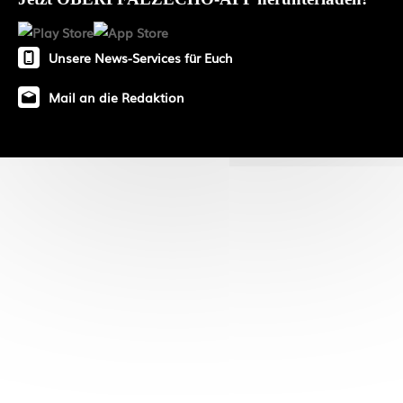
Unsere News-Services für Euch
Mail an die Redaktion