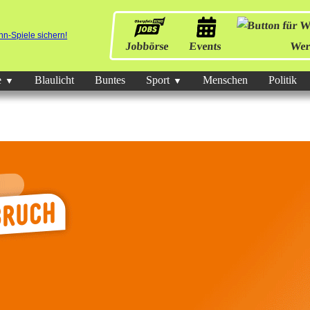
Jobbörse
Events
Wer
e
Blaulicht
Buntes
Sport
Menschen
Politik