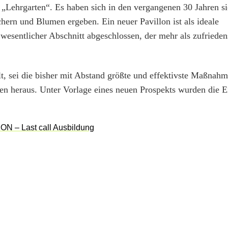
 „Lehrgarten“. Es haben sich in den vergangenen 30 Jahren si
rn und Blumen ergeben. Ein neuer Pavillon ist als ideale
esentlicher Abschnitt abgeschlossen, der mehr als zufrieden
t, sei die bisher mit Abstand größte und effektivste Maßnahme
gen heraus. Unter Vorlage eines neuen Prospekts wurden die E