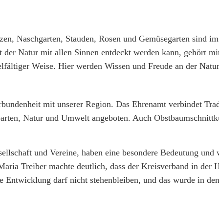
anzen, Naschgarten, Stauden, Rosen und Gemüsegarten sind im
lt der Natur mit allen Sinnen entdeckt werden kann, gehört mi
ielfältiger Weise. Hier werden Wissen und Freude an der Natur
erbundenheit mit unserer Region. Das Ehrenamt verbindet Trad
rten, Natur und Umwelt angeboten. Auch Obstbaumschnittk
Gesellschaft und Vereine, haben eine besondere Bedeutung und
 Maria Treiber machte deutlich, dass der Kreisverband in der
ie Entwicklung darf nicht stehenbleiben, und das wurde in d