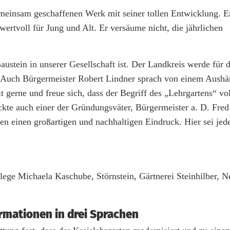
einsam geschaffenen Werk mit seiner tollen Entwicklung. Er
ertvoll für Jung und Alt. Er versäume nicht, die jährlichen
ustein in unserer Gesellschaft ist. Der Landkreis werde für d
 Auch Bürgermeister Robert Lindner sprach von einem Aushä
 gerne und freue sich, dass der Begriff des „Lehrgartens“ vol
te auch einer der Gründungsväter, Bürgermeister a. D. Fred 
ten einen großartigen und nachhaltigen Eindruck. Hier sei jed
e Michaela Kaschube, Störnstein, Gärtnerei Steinhilber, Ne
ormationen in drei Sprachen