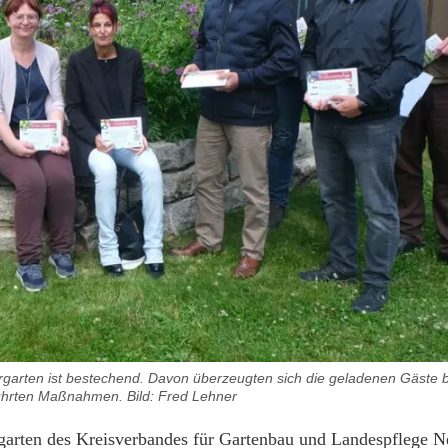
hrgarten ist bestechend. Davon überzeugten sich die geladenen Gäste b
ührten Maßnahmen. Bild: Fred Lehner
rgarten des Kreisverbandes für Gartenbau und Landespflege 