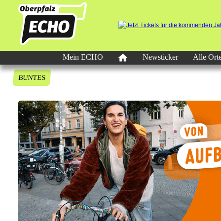
Mein ECHO
Newsticker
Alle Ort
BUNTES