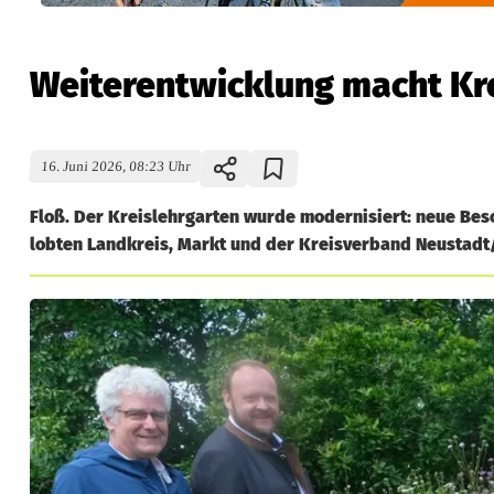
Weiterentwicklung macht Kre
16. Juni 2026, 08:23 Uhr
Floß. Der Kreislehrgarten wurde modernisiert: neue Be
lobten Landkreis, Markt und der Kreisverband Neustadt