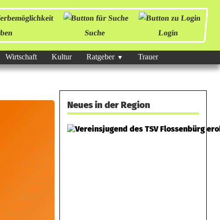
ben
Suche
Login
Wirtschaft
Kultur
Ratgeber
Trauer
Neues in der Region