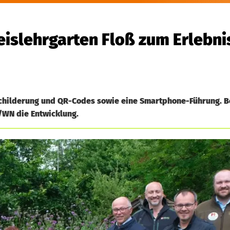
islehrgarten Floß zum Erlebni
schilderung und QR-Codes sowie eine Smartphone-Führung. B
/WN die Entwicklung.