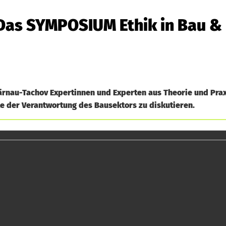
: Das SYMPOSIUM Ethik in Bau &
rnau-Tachov Expertinnen und Experten aus Theorie und Prax
 der Verantwortung des Bausektors zu diskutieren.