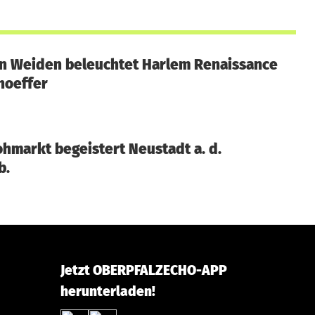
in Weiden beleuchtet Harlem Renaissance
hoeffer
ohmarkt begeistert Neustadt a. d.
b.
Jetzt OBERPFALZECHO-APP
herunterladen!