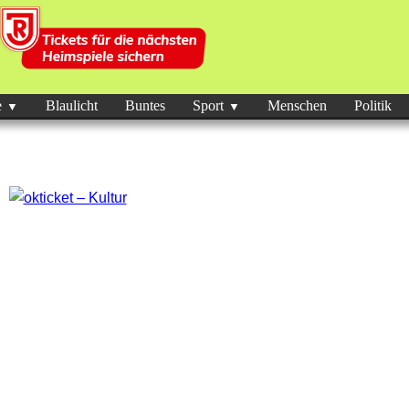
e
Blaulicht
Buntes
Sport
Menschen
Politik