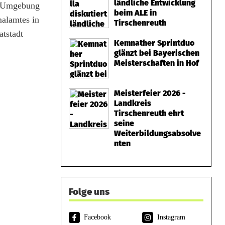
ländliche Entwicklung
n Umgebung
beim ALE in
alamtes in
Tirschenreuth
atstadt
Kemnather Sprintduo
glänzt bei Bayerischen
Meisterschaften in Hof
Meisterfeier 2026 -
Landkreis
Tirschenreuth ehrt
seine
Weiterbildungsabsolve
nten
Folge uns
Facebook
Instagram