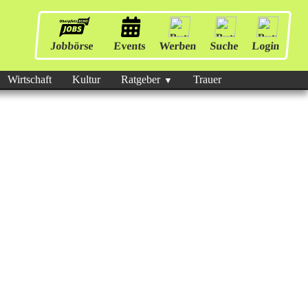
Jobbörse
Events
Werben
Suche
Login
Wirtschaft
Kultur
Ratgeber
Trauer