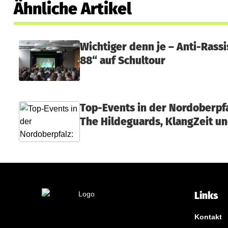
Ähnliche Artikel
Wichtiger denn je – Anti-Ras
88“ auf Schultour
Top-Events in der Nordoberpfa
The Hildeguards, KlangZeit un
Links
Kontakt