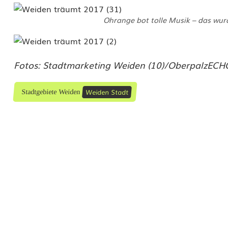
Ohrange bot tolle Musik – das wurd
Fotos: Stadtmarketing Weiden (10)/OberpalzECHO
Weiden Stadt
Stadtgebiete Weiden