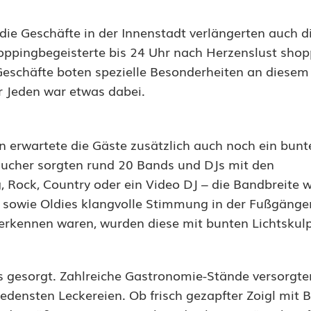
ie Geschäfte in der Innenstadt verlängerten auch d
oppingbegeisterte bis 24 Uhr nach Herzenslust sho
eschäfte boten spezielle Besonderheiten an diesem
ür Jeden war etwas dabei.
erwartete die Gäste zusätzlich auch noch ein bunt
ucher sorgten rund 20 Bands und DJs mit den
 Rock, Country oder ein Video DJ – die Bandbreite 
p sowie Oldies klangvolle Stimmung in der Fußgänge
erkennen waren, wurden diese mit bunten Lichtskul
s gesorgt. Zahlreiche Gastronomie-Stände versorgte
densten Leckereien. Ob frisch gezapfter Zoigl mit B