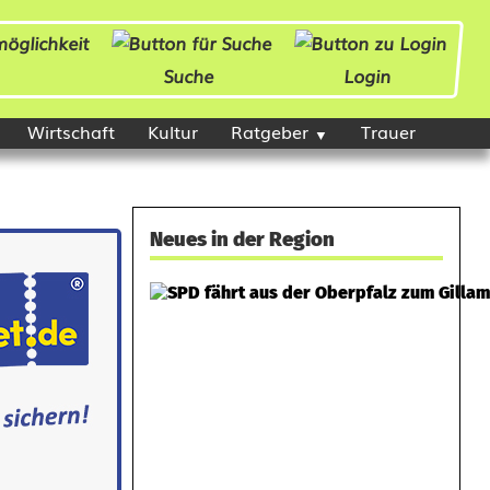
Suche
Login
Wirtschaft
Kultur
Ratgeber
Trauer
Neues in der Region