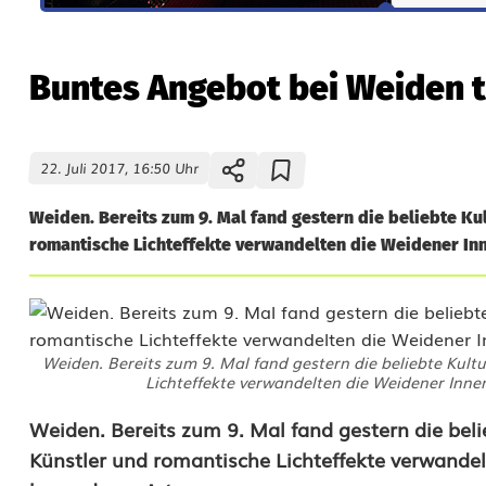
Buntes Angebot bei Weiden 
22. Juli 2017, 16:50 Uhr
Weiden. Bereits zum 9. Mal fand gestern die beliebte Ku
romantische Lichteffekte verwandelten die Weidener Inn
Weiden. Bereits zum 9. Mal fand gestern die beliebte Kult
Lichteffekte verwandelten die Weidener Innen
B
Weiden. Bereits zum 9. Mal fand gestern die bel
Künstler und romantische Lichteffekte verwandel
u