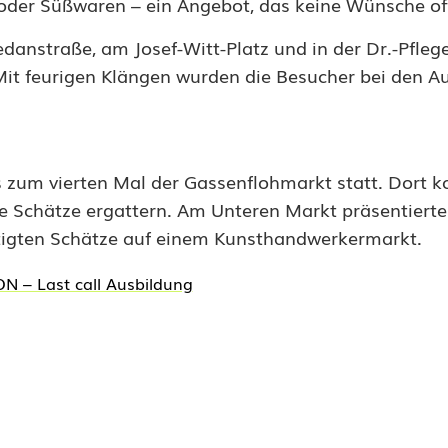
s oder Süßwaren – ein Angebot, das keine Wünsche off
edanstraße, am Josef-Witt-Platz und in der Dr.-Pflege
t feurigen Klängen wurden die Besucher bei den Auf
s zum vierten Mal der Gassenflohmarkt statt. Dort k
e Schätze ergattern. Am Unteren Markt präsentiert
tigten Schätze auf einem Kunsthandwerkermarkt.