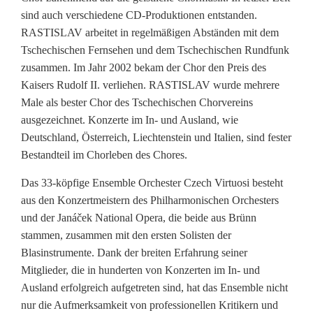
sind auch verschiedene CD-Produktionen entstanden.
RASTISLAV arbeitet in regelmäßigen Abständen mit dem
Tschechischen Fernsehen und dem Tschechischen Rundfunk
zusammen. Im Jahr 2002 bekam der Chor den Preis des
Kaisers Rudolf II. verliehen. RASTISLAV wurde mehrere
Male als bester Chor des Tschechischen Chorvereins
ausgezeichnet. Konzerte im In- und Ausland, wie
Deutschland, Österreich, Liechtenstein und Italien, sind fester
Bestandteil im Chorleben des Chores.
Das 33-köpfige Ensemble Orchester Czech Virtuosi besteht
aus den Konzertmeistern des Philharmonischen Orchesters
und der Janáček National Opera, die beide aus Brünn
stammen, zusammen mit den ersten Solisten der
Blasinstrumente. Dank der breiten Erfahrung seiner
Mitglieder, die in hunderten von Konzerten im In- und
Ausland erfolgreich aufgetreten sind, hat das Ensemble nicht
nur die Aufmerksamkeit von professionellen Kritikern und