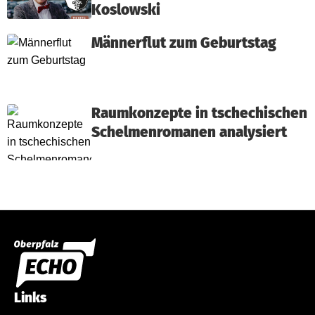
Koslowski
Männerflut zum Geburtstag
Raumkonzepte in tschechischen
Schelmenromanen analysiert
Links