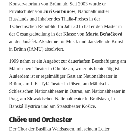
Konservatorium von Brünn ab. Seit 2003 wurde er
Privatschüler von
Juri Gorbunow
, Nationalkünstler
Russlands und Inhaber des Thalia-Preises in der
Tschechischen Republik. Im Jahr 2015 hat er den Master in
der Gesangsabteilung in der Klasse von
Marta Beňačková
an der Janáček-Akademie für Musik und darstellende Kunst
in Brünn (JAMU) absolviert.
1999 nahm er ein Angebot zur dauerhaften Beschäftigung am
Mährischen Theater in Olmütz an, wo er bis heute tätig ist.
Außerdem ist er regelmäßiger Gast am Nationaltheater in
Brünn, am J. K. Tyl-Theater in Pilsen, am Mährisch-
Schlesischen Nationaltheater in Ostrau, am Nationaltheater in
Prag, am Slowakischen Nationaltheater in Bratislava, in
Banská Bystrica und am Staatstheater Košice.
Chöre und Orchester
Der Chor der Basilika Waldsassen, mit seinem Leiter