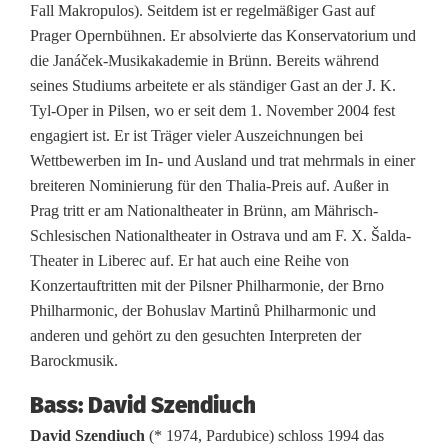
Fall Makropulos). Seitdem ist er regelmäßiger Gast auf
Prager Opernbühnen. Er absolvierte das Konservatorium und
die Janáček-Musikakademie in Brünn. Bereits während
seines Studiums arbeitete er als ständiger Gast an der J. K.
Tyl-Oper in Pilsen, wo er seit dem 1. November 2004 fest
engagiert ist. Er ist Träger vieler Auszeichnungen bei
Wettbewerben im In- und Ausland und trat mehrmals in einer
breiteren Nominierung für den Thalia-Preis auf. Außer in
Prag tritt er am Nationaltheater in Brünn, am Mährisch-
Schlesischen Nationaltheater in Ostrava und am F. X. Šalda-
Theater in Liberec auf. Er hat auch eine Reihe von
Konzertauftritten mit der Pilsner Philharmonie, der Brno
Philharmonic, der Bohuslav Martinů Philharmonic und
anderen und gehört zu den gesuchten Interpreten der
Barockmusik.
Bass: David Szendiuch
David Szendiuch
(* 1974, Pardubice) schloss 1994 das