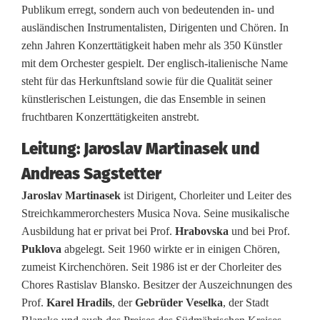
Publikum erregt, sondern auch von bedeutenden in- und
ausländischen Instrumentalisten, Dirigenten und Chören. In
zehn Jahren Konzerttätigkeit haben mehr als 350 Künstler
mit dem Orchester gespielt. Der englisch-italienische Name
steht für das Herkunftsland sowie für die Qualität seiner
künstlerischen Leistungen, die das Ensemble in seinen
fruchtbaren Konzerttätigkeiten anstrebt.
Leitung: Jaroslav Martinasek und
Andreas Sagstetter
Jaroslav Martinasek
ist Dirigent, Chorleiter und Leiter des
Streichkammerorchesters Musica Nova. Seine musikalische
Ausbildung hat er privat bei Prof.
Hrabovska
und bei Prof.
Puklova
abgelegt. Seit 1960 wirkte er in einigen Chören,
zumeist Kirchenchören. Seit 1986 ist er der Chorleiter des
Chores Rastislav Blansko. Besitzer der Auszeichnungen des
Prof.
Karel Hradils
, der
Gebrüder Veselka
, der Stadt