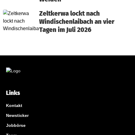
Zeltkerwa lockt nach
Windischenlaibach an vier
Tagen im Juli 2026
Links
Kontakt
Newsticker
Jobbörse