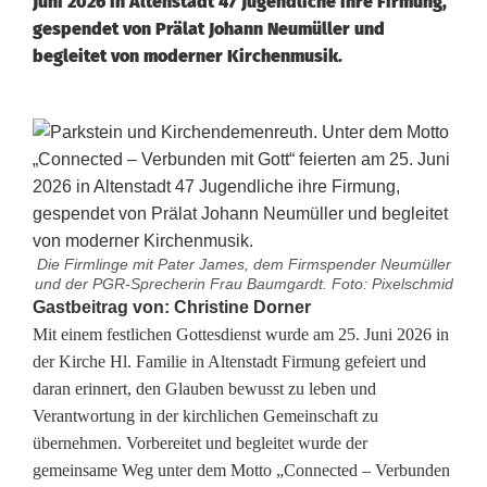
Juni 2026 in Altenstadt 47 Jugendliche ihre Firmung,
gespendet von Prälat Johann Neumüller und
begleitet von moderner Kirchenmusik.
Die Firmlinge mit Pater James, dem Firmspender Neumüller
und der PGR-Sprecherin Frau Baumgardt. Foto: Pixelschmid
F
Gastbeitrag von: Christine Dorner
Mit einem festlichen Gottesdienst wurde am 25. Juni 2026 in
i
der Kirche Hl. Familie in Altenstadt Firmung gefeiert und
daran erinnert, den Glauben bewusst zu leben und
r
Verantwortung in der kirchlichen Gemeinschaft zu
m
übernehmen. Vorbereitet und begleitet wurde der
gemeinsame Weg unter dem Motto „Connected – Verbunden
u