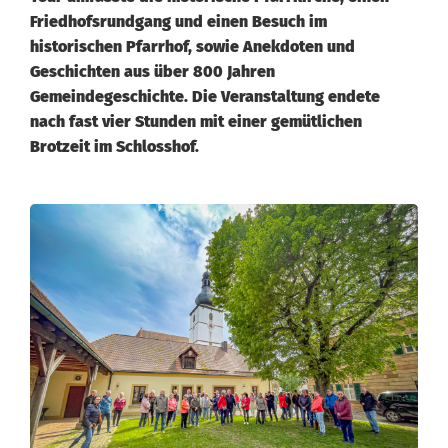
Friedhofsrundgang und einen Besuch im
historischen Pfarrhof, sowie Anekdoten und
Geschichten aus über 800 Jahren
Gemeindegeschichte. Die Veranstaltung endete
nach fast vier Stunden mit einer gemütlichen
Brotzeit im Schlosshof.
K
a
s
t
l
e