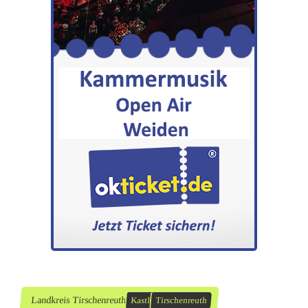
Landkreis Tirschenreuth
Kastl
Tirschenreuth