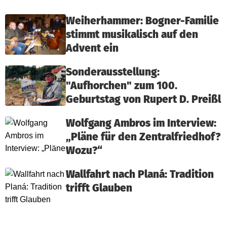
Weiherhammer: Bogner-Familie
stimmt musikalisch auf den
Advent ein
Sonderausstellung:
"Aufhorchen" zum 100.
Geburtstag von Rupert D. Preißl
Wolfgang Ambros im Interview:
„Pläne für den Zentralfriedhof?
Wozu?“
Wallfahrt nach Planá: Tradition
trifft Glauben