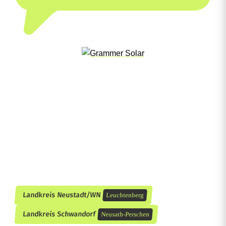
Landkreis Neustadt/WN
Leuchtenberg
Landkreis Schwandorf
Neusath-Perschen