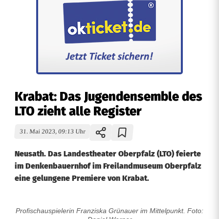
Krabat: Das Jugendensemble des
LTO zieht alle Register
31. Mai 2023, 09:13 Uhr
Neusath. Das Landestheater Oberpfalz (LTO) feierte
im Denkenbauernhof im Freilandmuseum Oberpfalz
eine gelungene Premiere von Krabat.
Profischauspielerin Franziska Grünauer im Mittelpunkt. Foto:
K