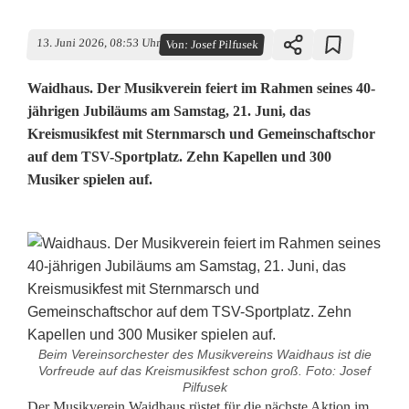
13. Juni 2026, 08:53 Uhr
Von:
Josef Pilfusek
Waidhaus. Der Musikverein feiert im Rahmen seines 40-
jährigen Jubiläums am Samstag, 21. Juni, das
Kreismusikfest mit Sternmarsch und Gemeinschaftschor
auf dem TSV-Sportplatz. Zehn Kapellen und 300
Musiker spielen auf.
Beim Vereinsorchester des Musikvereins Waidhaus ist die
Vorfreude auf das Kreismusikfest schon groß. Foto: Josef
Pilfusek
Der Musikverein Waidhaus rüstet für die nächste Aktion im