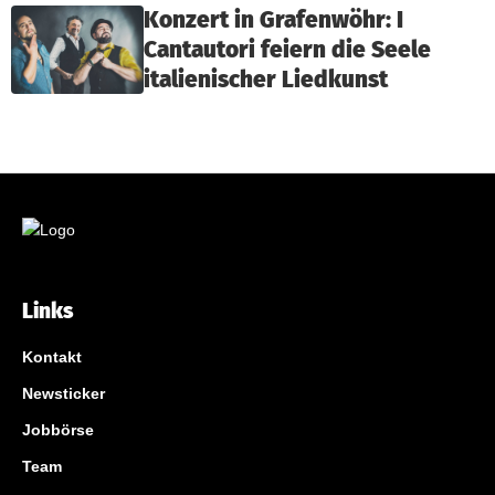
Konzert in Grafenwöhr: I
Cantautori feiern die Seele
italienischer Liedkunst
Links
Kontakt
Newsticker
Jobbörse
Team