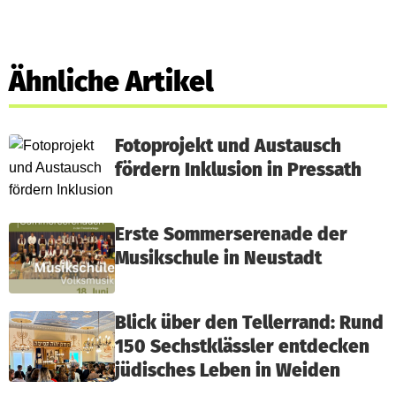
Ähnliche Artikel
Fotoprojekt und Austausch
fördern Inklusion in Pressath
Erste Sommerserenade der
Musikschule in Neustadt
Blick über den Tellerrand: Rund
150 Sechstklässler entdecken
jüdisches Leben in Weiden