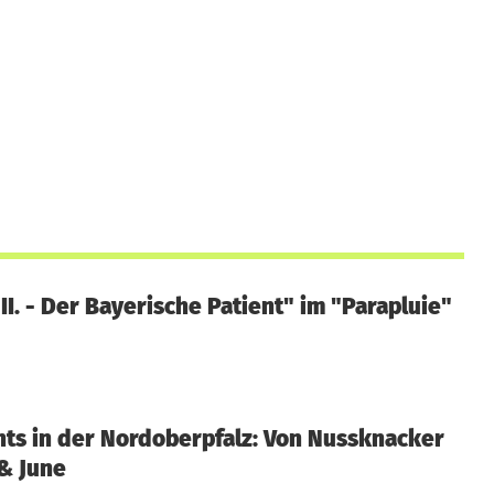
II. - Der Bayerische Patient" im "Parapluie"
ts in der Nordoberpfalz: Von Nussknacker
 & June