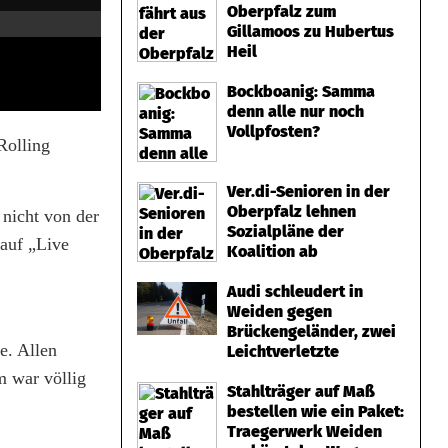
Oberpfalz zum
Gillamoos zu Hubertus
Heil
Bockboanig: Samma
denn alle nur noch
Vollpfosten?
Rolling
Ver.di-Senioren in der
Oberpfalz lehnen
nicht von der
Sozialpläne der
 auf „Live
Koalition ab
Audi schleudert in
Weiden gegen
Brückengeländer, zwei
e. Allen
Leichtverletzte
m war völlig
Stahlträger auf Maß
bestellen wie ein Paket:
Traegerwerk Weiden