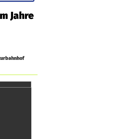
um Jahre
lturbahnhof