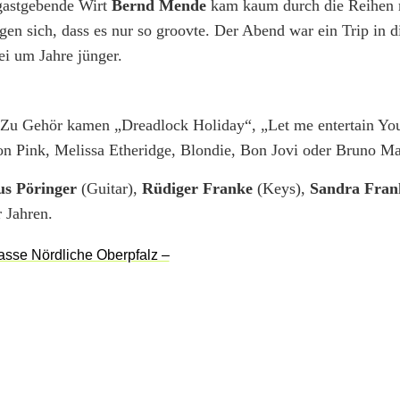
 gastgebende Wirt
Bernd Mende
kam kaum durch die Reihen 
en sich, dass es nur so groovte. Der Abend war ein Trip in d
ei um Jahre jünger.
. Zu Gehör kamen „Dreadlock Holiday“, „Let me entertain Yo
Pink, Melissa Etheridge, Blondie, Bon Jovi oder Bruno Ma
s Pöringer
(Guitar),
Rüdiger Franke
(Keys),
Sandra Fran
r Jahren.