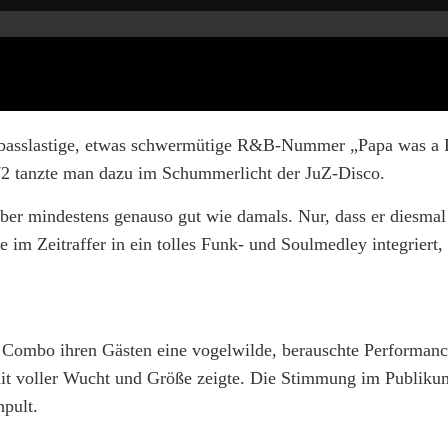
 basslastige, etwas schwermütige R&B-Nummer „Papa was a 
972 tanzte man dazu im Schummerlicht der JuZ-Disco.
er mindestens genauso gut wie damals. Nur, dass er diesmal 
im Zeitraffer in ein tolles Funk- und Soulmedley integriert,
ie Combo ihren Gästen eine vogelwilde, berauschte Performanc
mit voller Wucht und Größe zeigte. Die Stimmung im Publiku
hpult.