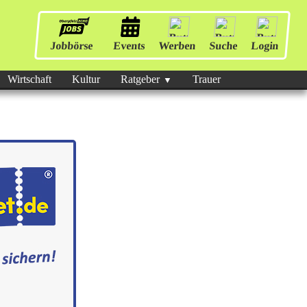
Jobbörse
Events
Werben
Suche
Login
Wirtschaft
Kultur
Ratgeber
Trauer