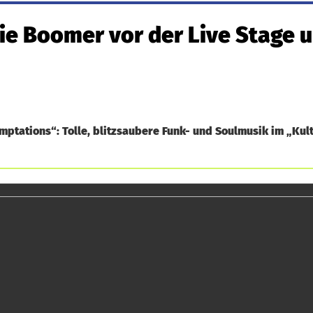
die Boomer vor der Live Stage 
mptations“: Tolle, blitzsaubere Funk- und Soulmusik im „Ku