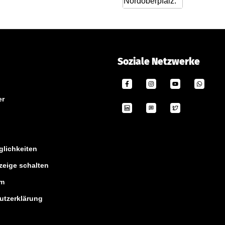
Soziale Netzwerke
er
lichkeiten
zeige schalten
um
utzerklärung