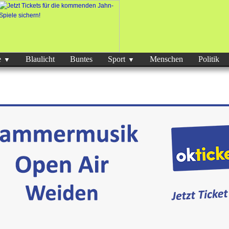
e
Blaulicht
Buntes
Sport
Menschen
Politik