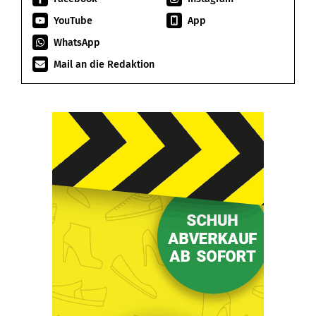
YouTube
App
WhatsApp
Mail an die Redaktion