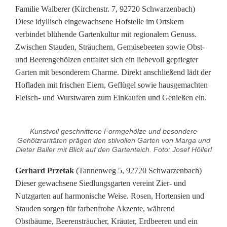
Familie Walberer (Kirchenstr. 7, 92720 Schwarzenbach)
Diese idyllisch eingewachsene Hofstelle im Ortskern
verbindet blühende Gartenkultur mit regionalem Genuss.
Zwischen Stauden, Sträuchern, Gemüsebeeten sowie Obst-
und Beerengehölzen entfaltet sich ein liebevoll gepflegter
Garten mit besonderem Charme. Direkt anschließend lädt der
Hofladen mit frischen Eiern, Geflügel sowie hausgemachten
Fleisch- und Wurstwaren zum Einkaufen und Genießen ein.
Kunstvoll geschnittene Formgehölze und besondere
Gehölzraritäten prägen den stilvollen Garten von Marga und
Dieter Baller mit Blick auf den Gartenteich. Foto: Josef Höllerl
Gerhard Przetak
(Tannenweg 5, 92720 Schwarzenbach)
Dieser gewachsene Siedlungsgarten vereint Zier- und
Nutzgarten auf harmonische Weise. Rosen, Hortensien und
Stauden sorgen für farbenfrohe Akzente, während
Obstbäume, Beerensträucher, Kräuter, Erdbeeren und ein