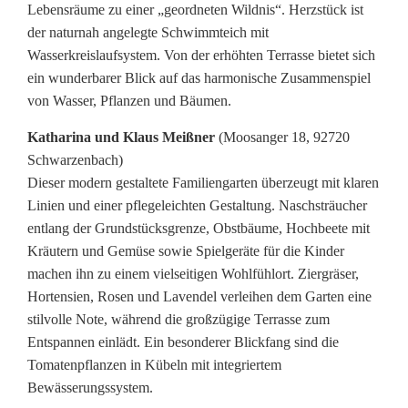
Lebensräume zu einer „geordneten Wildnis“. Herzstück ist
der naturnah angelegte Schwimmteich mit
Wasserkreislaufsystem. Von der erhöhten Terrasse bietet sich
ein wunderbarer Blick auf das harmonische Zusammenspiel
von Wasser, Pflanzen und Bäumen.
Katharina und Klaus Meißner
(Moosanger 18, 92720
Schwarzenbach)
Dieser modern gestaltete Familiengarten überzeugt mit klaren
Linien und einer pflegeleichten Gestaltung. Naschsträucher
entlang der Grundstücksgrenze, Obstbäume, Hochbeete mit
Kräutern und Gemüse sowie Spielgeräte für die Kinder
machen ihn zu einem vielseitigen Wohlfühlort. Ziergräser,
Hortensien, Rosen und Lavendel verleihen dem Garten eine
stilvolle Note, während die großzügige Terrasse zum
Entspannen einlädt. Ein besonderer Blickfang sind die
Tomatenpflanzen in Kübeln mit integriertem
Bewässerungssystem.