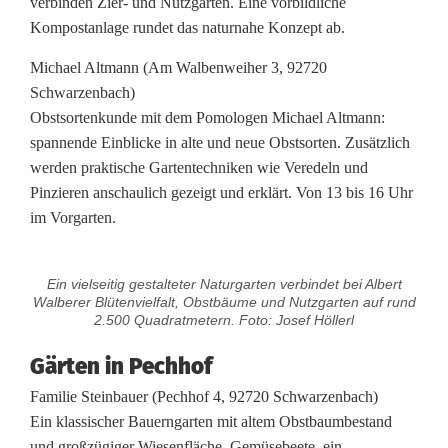
verbinden Zier- und Nutzgarten. Eine vorbildliche
Kompostanlage rundet das naturnahe Konzept ab.
Michael Altmann (Am Walbenweiher 3, 92720
Schwarzenbach)
Obstsortenkunde mit dem Pomologen Michael Altmann:
spannende Einblicke in alte und neue Obstsorten. Zusätzlich
werden praktische Gartentechniken wie Veredeln und
Pinzieren anschaulich gezeigt und erklärt. Von 13 bis 16 Uhr
im Vorgarten.
Ein vielseitig gestalteter Naturgarten verbindet bei Albert
Walberer Blütenvielfalt, Obstbäume und Nutzgarten auf rund
2.500 Quadratmetern. Foto: Josef Höllerl
Gärten in Pechhof
Familie Steinbauer (Pechhof 4, 92720 Schwarzenbach)
Ein klassischer Bauerngarten mit altem Obstbaumbestand
und großzügiger Wiesenfläche. Gemüsebeete, ein