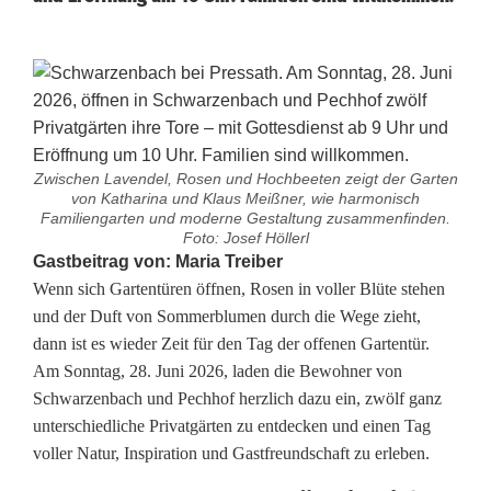
Zwischen Lavendel, Rosen und Hochbeeten zeigt der Garten
von Katharina und Klaus Meißner, wie harmonisch
Familiengarten und moderne Gestaltung zusammenfinden.
Foto: Josef Höllerl
T
Gastbeitrag von: Maria Treiber
Wenn sich Gartentüren öffnen, Rosen in voller Blüte stehen
a
und der Duft von Sommerblumen durch die Wege zieht,
dann ist es wieder Zeit für den Tag der offenen Gartentür.
g
Am Sonntag, 28. Juni 2026, laden die Bewohner von
d
Schwarzenbach und Pechhof herzlich dazu ein, zwölf ganz
unterschiedliche Privatgärten zu entdecken und einen Tag
e
voller Natur, Inspiration und Gastfreundschaft zu erleben.
r