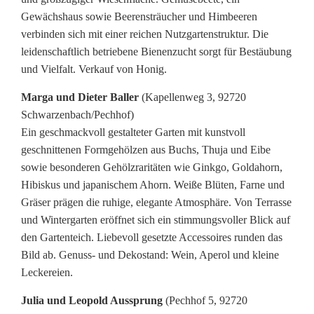
Gewächshaus sowie Beerensträucher und Himbeeren
verbinden sich mit einer reichen Nutzgartenstruktur. Die
leidenschaftlich betriebene Bienenzucht sorgt für Bestäubung
und Vielfalt. Verkauf von Honig.
Marga und Dieter Baller
(Kapellenweg 3, 92720
Schwarzenbach/Pechhof)
Ein geschmackvoll gestalteter Garten mit kunstvoll
geschnittenen Formgehölzen aus Buchs, Thuja und Eibe
sowie besonderen Gehölzraritäten wie Ginkgo, Goldahorn,
Hibiskus und japanischem Ahorn. Weiße Blüten, Farne und
Gräser prägen die ruhige, elegante Atmosphäre. Von Terrasse
und Wintergarten eröffnet sich ein stimmungsvoller Blick auf
den Gartenteich. Liebevoll gesetzte Accessoires runden das
Bild ab. Genuss- und Dekostand: Wein, Aperol und kleine
Leckereien.
Julia und Leopold Aussprung
(Pechhof 5, 92720