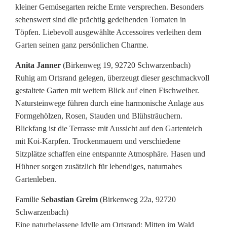
kleiner Gemüsegarten reiche Ernte versprechen. Besonders
sehenswert sind die prächtig gedeihenden Tomaten in
Töpfen. Liebevoll ausgewählte Accessoires verleihen dem
Garten seinen ganz persönlichen Charme.
Anita Janner
(Birkenweg 19, 92720 Schwarzenbach)
Ruhig am Ortsrand gelegen, überzeugt dieser geschmackvoll
gestaltete Garten mit weitem Blick auf einen Fischweiher.
Natursteinwege führen durch eine harmonische Anlage aus
Formgehölzen, Rosen, Stauden und Blühsträuchern.
Blickfang ist die Terrasse mit Aussicht auf den Gartenteich
mit Koi-Karpfen. Trockenmauern und verschiedene
Sitzplätze schaffen eine entspannte Atmosphäre. Hasen und
Hühner sorgen zusätzlich für lebendiges, naturnahes
Gartenleben.
Familie
Sebastian Greim
(Birkenweg 22a, 92720
Schwarzenbach)
Eine naturbelassene Idylle am Ortsrand: Mitten im Wald