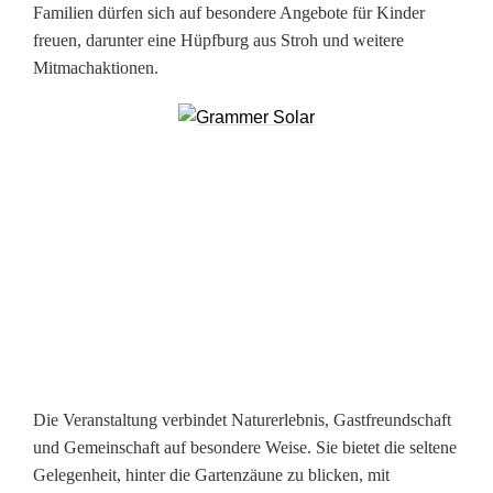
e
Familien dürfen sich auf besondere Angebote für Kinder
freuen, darunter eine Hüpfburg aus Stroh und weitere
c
Mitmachaktionen.
h
h
o
f
Die Veranstaltung verbindet Naturerlebnis, Gastfreundschaft
und Gemeinschaft auf besondere Weise. Sie bietet die seltene
Gelegenheit, hinter die Gartenzäune zu blicken, mit