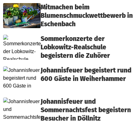
Mitmachen beim
Blumenschmuckwettbewerb in
Eschenbach
Sommerkonzerte der
Lobkowitz-Realschule
begeistern die Zuhörer
Johannisfeuer begeistert rund
600 Gäste in Weiherhammer
Johannisfeuer und
Sommernachtsfest begeistern
Besucher in Döllnitz