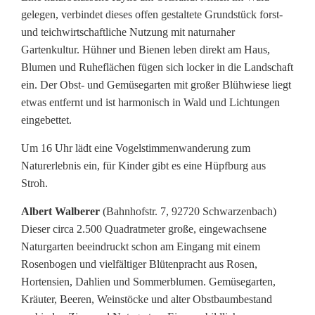
gelegen, verbindet dieses offen gestaltete Grundstück forst-
und teichwirtschaftliche Nutzung mit naturnaher
Gartenkultur. Hühner und Bienen leben direkt am Haus,
Blumen und Ruheflächen fügen sich locker in die Landschaft
ein. Der Obst- und Gemüsegarten mit großer Blühwiese liegt
etwas entfernt und ist harmonisch in Wald und Lichtungen
eingebettet.
Um 16 Uhr lädt eine Vogelstimmenwanderung zum
Naturerlebnis ein, für Kinder gibt es eine Hüpfburg aus
Stroh.
Albert Walberer
(Bahnhofstr. 7, 92720 Schwarzenbach)
Dieser circa 2.500 Quadratmeter große, eingewachsene
Naturgarten beeindruckt schon am Eingang mit einem
Rosenbogen und vielfältiger Blütenpracht aus Rosen,
Hortensien, Dahlien und Sommerblumen. Gemüsegarten,
Kräuter, Beeren, Weinstöcke und alter Obstbaumbestand