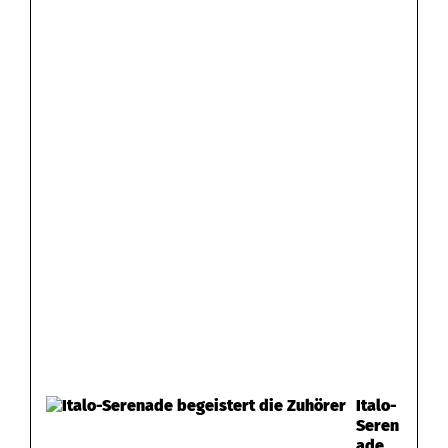
Italo-
Seren
ade