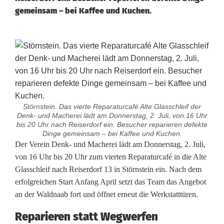
gemeinsam – bei Kaffee und Kuchen.
Störnstein. Das vierte Reparaturcafé Alte Glasschleif der
Denk- und Macherei lädt am Donnerstag, 2. Juli, von 16 Uhr
bis 20 Uhr nach Reiserdorf ein. Besucher reparieren defekte
Dinge gemeinsam – bei Kaffee und Kuchen.
V
Der Verein Denk- und Macherei lädt am Donnerstag, 2. Juli,
von 16 Uhr bis 20 Uhr zum vierten Reparaturcafé in die Alte
i
Glasschleif nach Reiserdorf 13 in Störnstein ein. Nach dem
erfolgreichen Start Anfang April setzt das Team das Angebot
e
an der Waldnaab fort und öffnet erneut die Werkstatttüren.
r
Reparieren statt Wegwerfen
t