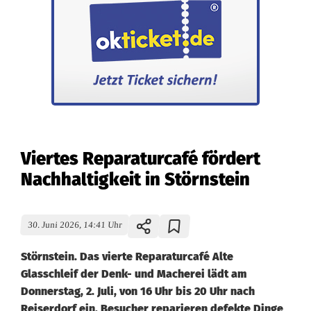
Viertes Reparaturcafé fördert
Nachhaltigkeit in Störnstein
30. Juni 2026, 14:41 Uhr
Störnstein. Das vierte Reparaturcafé Alte
Glasschleif der Denk- und Macherei lädt am
Donnerstag, 2. Juli, von 16 Uhr bis 20 Uhr nach
Reiserdorf ein. Besucher reparieren defekte Dinge