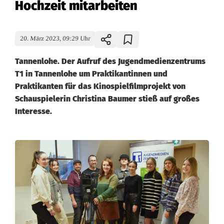
Hochzeit mitarbeiten
20. März 2023, 09:29 Uhr
Tannenlohe. Der Aufruf des Jugendmedienzentrums
T1 in Tannenlohe um Praktikantinnen und
Praktikanten für das Kinospielfilmprojekt von
Schauspielerin Christina Baumer stieß auf großes
Interesse.
Z
e
h
n