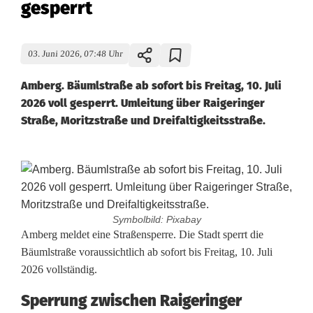
gesperrt
03. Juni 2026, 07:48 Uhr
Amberg. Bäumlstraße ab sofort bis Freitag, 10. Juli
2026 voll gesperrt. Umleitung über Raigeringer
Straße, Moritzstraße und Dreifaltigkeitsstraße.
Symbolbild: Pixabay
K
Amberg meldet eine Straßensperre. Die Stadt sperrt die
Bäumlstraße voraussichtlich ab sofort bis Freitag, 10. Juli
u
2026 vollständig.
r
Sperrung zwischen Raigeringer