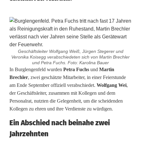
Geschäftsleiter Wolfgang Weiß, Jürgen Stegerer und
Veronika Koisegg verabschiedeten sich von Martin Brechler
und Petra Fuchs. Foto: Karolina Bauer
A
In Burglengenfeld wurden
Petra Fuchs
und
Martin
Brechler
, zwei geschätzte Mitarbeiter, in einer Feierstunde
b
am Ende September offiziell verabschiedet.
Wolfgang Wei
,
der Geschäftsleiter, zusammen mit Kollegen und dem
s
Personalrat, nutzten die Gelegenheit, um die scheidenden
c
Kollegen zu ehren und ihre Verdienste zu würdigen.
h
Ein Abschied nach beinahe zwei
i
Jahrzehnten