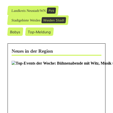
Pirk
Landkreis Neustadt/WN
Weiden Stadt
Stadtgebiete Weiden
Babys
Top-Meldung
Neues in der Region