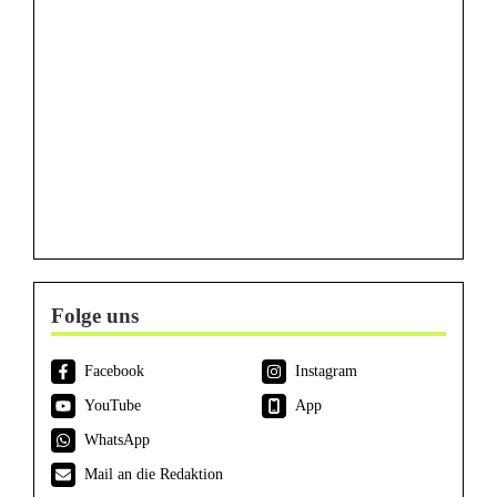
Folge uns
Facebook
Instagram
YouTube
App
WhatsApp
Mail an die Redaktion