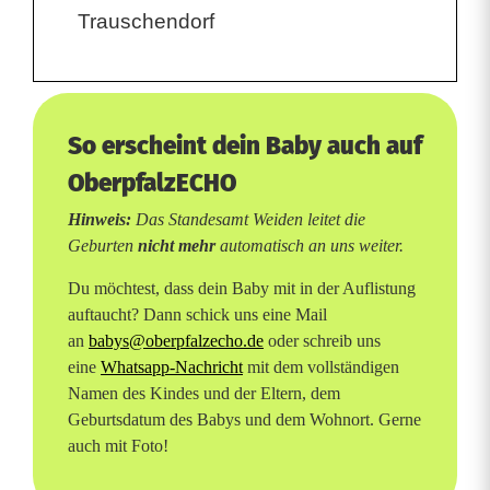
c
Trauschendorf
h
e
6
So erscheint dein Baby auch auf
OberpfalzECHO
Hinweis:
Das Standesamt Weiden leitet die
Geburten
nicht mehr
automatisch an uns weiter.
Du möchtest, dass dein Baby mit in der Auflistung
auftaucht? Dann schick uns eine Mail
an
babys@oberpfalzecho.de
oder schreib uns
eine
Whatsapp-Nachricht
mit dem vollständigen
Namen des Kindes und der Eltern, dem
Geburtsdatum des Babys und dem Wohnort. Gerne
auch mit Foto!