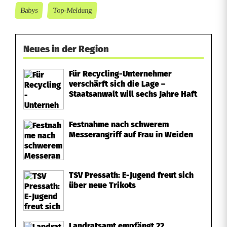
Babys
Top-Meldung
Neues in der Region
Für Recycling-Unternehmer
verschärft sich die Lage –
Staatsanwalt will sechs Jahre Haft
Festnahme nach schwerem
Messerangriff auf Frau in Weiden
TSV Pressath: E-Jugend freut sich
über neue Trikots
Landratsamt empfängt 22