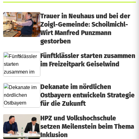
Trauer in Neuhaus und bei der
Zoigl-Gemeinde: Schoilmichl-
Wirt Manfred Punzmann
gestorben
Fünftklässler starten zusammen
im Freizeitpark Geiselwind
Dekanate im nördlichen
Ostbayern entwickeln Strategie
für die Zukunft
HPZ und Volkshochschule
setzen Meilenstein beim Thema
Inklusion