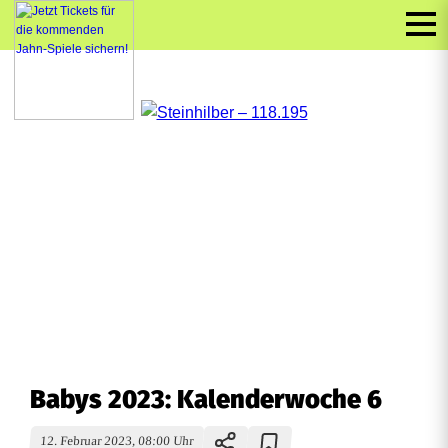
Babys 2023: Kalenderwoche 6
12. Februar 2023, 08:00 Uhr