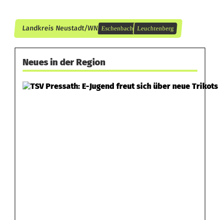
Landkreis Neustadt/WN
Eschenbach
Leuchtenberg
Neues in der Region