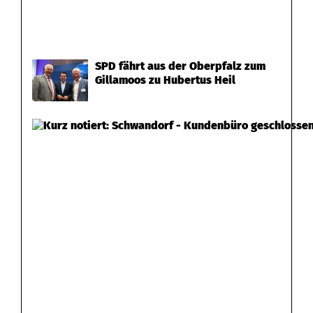
SPD fährt aus der Oberpfalz zum
Gillamoos zu Hubertus Heil