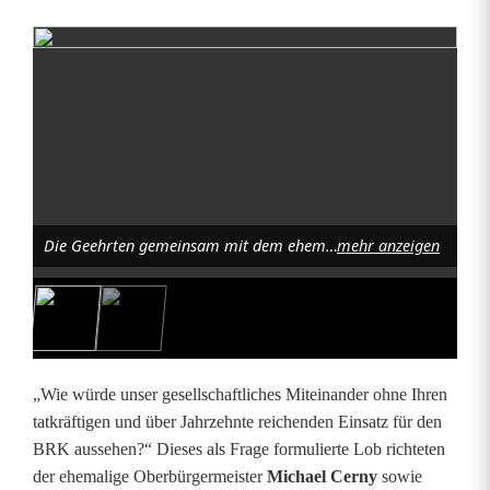
E
h
r
e
n
Die Geehrten gemeinsam mit dem ehemaligen OB Michael Cerny (1. von rechts) und BRK- Kreisgeschäftsführer Sebastian Schaller (1. von links) im Rahmen einer Feierstunde im Kleinen Rathaussaal. Foto: Simon Hauck, Stadt Amberg
mehr anzeigen
z
e
i
c
„Wie würde unser gesellschaftliches Miteinander ohne Ihren
h
tatkräftigen und über Jahrzehnte reichenden Einsatz für den
BRK aussehen?“ Dieses als Frage formulierte Lob richteten
e
der ehemalige Oberbürgermeister
Michael Cerny
sowie