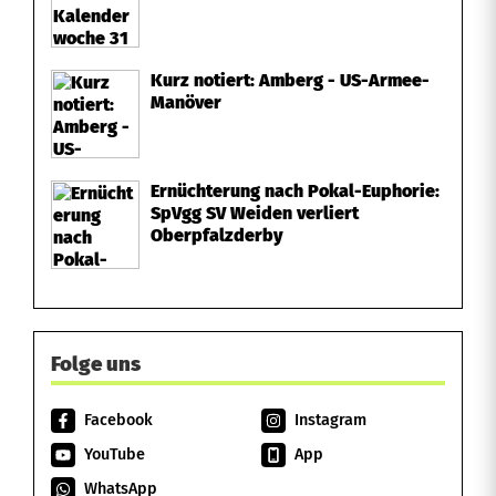
Kurz notiert: Amberg - US-Armee-
Manöver
Ernüchterung nach Pokal-Euphorie:
SpVgg SV Weiden verliert
Oberpfalzderby
Folge uns
Facebook
Instagram
YouTube
App
WhatsApp