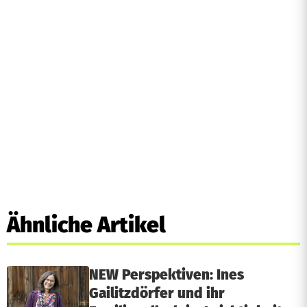
Ähnliche Artikel
NEW Perspektiven: Ines
Gailitzdörfer und ihr