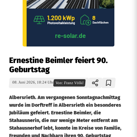
Ernestine Beimler feiert 90.
Geburtstag
08. Juni 2026, 18:24 Uhr
Von:
Franz Völkl
Albersrieth. Am vergangenen Sonntagnachmittag
wurde im Dorftreff in Albersrieth ein besonderes
Jubiläum gefeiert. Ernestine Beimler, die
Stahausnerin, die nur wenige Meter entfernt am
Stahausnerhof lebt, konnte im Kreise von Familie,
Freunden und Nachbarn ihren 90. Geburtstag