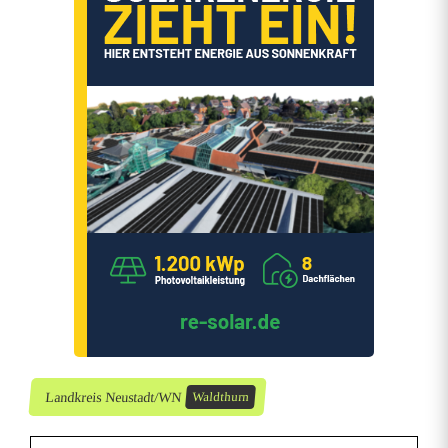
Landkreis Neustadt/WN
Waldthurn