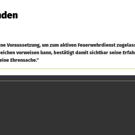
nden
eine Voraussetzung, um zum aktiven Feuerwehrdienst zugelas
ichen vorweisen kann, bestätigt damit sichtbar seine Erfa
 eine Ehrensache.“