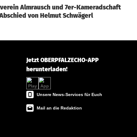
verein Almrausch und 7er-Kameradschaft
Abschied von Helmut Schwägerl
Jetzt OBERPFALZECHO-APP
herunterladen!
Unsere News-Services für Euch
Mail an die Redaktion