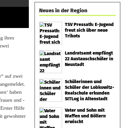
Neues in der Region
TSV Pressath: E-Jugend
freut sich über neue
Trikots
g ihres
 zwei
Landratsamt empfängt
22 Austauschschüler in
Neustadt
e“ auf zwei
Schülerinnen und
 angemeldet.
Schüler der Lobkowitz-
asen‘ haben
Realschule erkunden
SITLog in Altenstadt
frauen und -
Erster Hilfe
Vater und Sohn mit
it gewohnter
Waffen und Böllern
erwischt