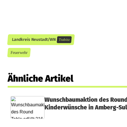
Landkreis Neustadt/WN
Trabitz
Feuerwehr
Ähnliche Artikel
Wunschbaumaktion des Round T
Kinderwünsche in Amberg-Su