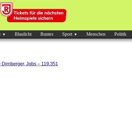
e
Blaulicht
Buntes
Sport
Menschen
Politik