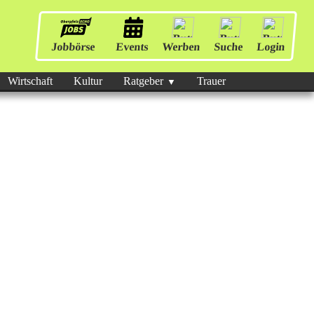
Jobbörse
Events
Werben
Suche
Login
Wirtschaft
Kultur
Ratgeber
Trauer