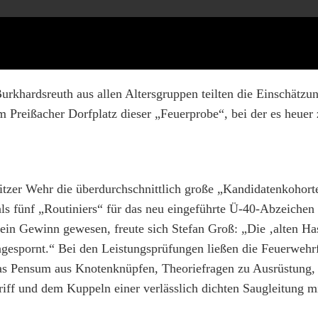
urkhardsreuth aus allen Altersgruppen teilten die Einschätzun
 Preißacher Dorfplatz dieser „Feuerprobe“, bei der es heuer
tzer Wehr die überdurchschnittlich große „Kandidatenkohort
als fünf „Routiniers“ für das neu eingeführte Ü-40-Abzeichen
 ein Gewinn gewesen, freute sich Stefan Groß: „Die ‚alten H
angespornt.“ Bei den Leistungsprüfungen ließen die Feuerwehr
as Pensum aus Knotenknüpfen, Theoriefragen zu Ausrüstung, 
ff und dem Kuppeln einer verlässlich dichten Saugleitung m