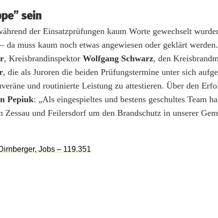
ppe” sein
ährend der Einsatzprüfungen kaum Worte gewechselt wurden
at – da muss kaum noch etwas angewiesen oder geklärt werden.
r
, Kreisbrandinspektor
Wolfgang Schwarz
, den Kreisbrandm
r
, die als Juroren die beiden Prüfungstermine unter sich aufget
veräne und routinierte Leistung zu attestieren. Über den Erfol
n Pepiuk
: „Als eingespieltes und bestens geschultes Team ha
in Zessau und Feilersdorf um den Brandschutz in unserer Gem