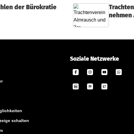
hlen der Bürokratie
Trachten
nehmen 
Soziale Netzwerke
er
lichkeiten
zeige schalten
um