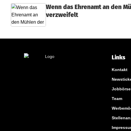
Wenn das Ehrenamt an den Mü
verzweifelt
Links
Kontakt
Newstick
Jobbörse
Team
Werbemög
Stellenan
Impress