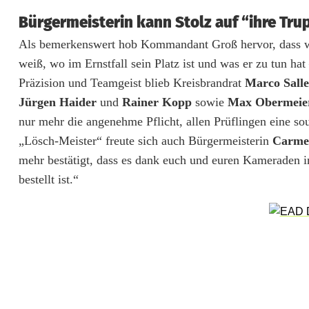
Bürgermeisterin kann Stolz auf “ihre Tru
Als bemerkenswert hob Kommandant Groß hervor, dass w
weiß, wo im Ernstfall sein Platz ist und was er zu tun h
Präzision und Teamgeist blieb Kreisbrandrat
Marco Salle
Jürgen Haider
und
Rainer Kopp
sowie
Max Obermeie
nur mehr die angenehme Pflicht, allen Prüflingen eine sou
„Lösch-Meister“ freute sich auch Bürgermeisterin
Carme
mehr bestätigt, dass es dank euch und euren Kameraden 
bestellt ist.“