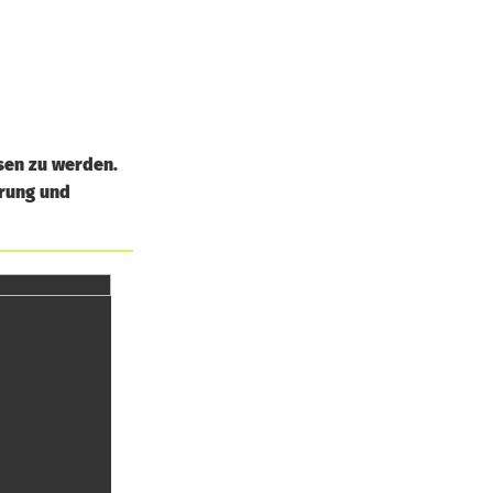
sen zu werden.
hrung und