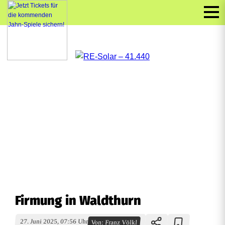
Firmung in Waldthurn
27. Juni 2025, 07:56 Uhr
Von:
Franz Völkl