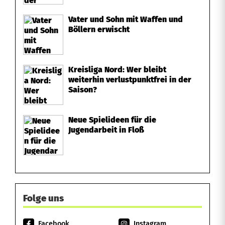
Vater und Sohn mit Waffen und
Böllern erwischt
Kreisliga Nord: Wer bleibt
weiterhin verlustpunktfrei in der
Saison?
Neue Spielideen für die
Jugendarbeit in Floß
Folge uns
Facebook
Instagram