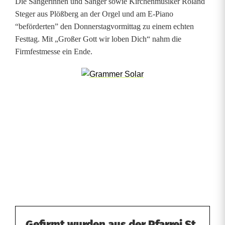
Die Sängerinnen und Sänger sowie Kirchenmusiker Roland
Steger aus Plößberg an der Orgel und am E-Piano
“beförderten” den Donnerstagvormittag zu einem echten
Festtag. Mit „Großer Gott wir loben Dich“ nahm die
Firmfestmesse ein Ende.
Gefirmt wurden aus der Pfarrei St.