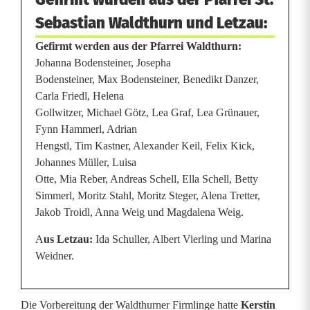
Sebastian Waldthurn und Letzau:
Gefirmt werden aus der Pfarrei Waldthurn:
Johanna Bodensteiner, Josepha
Bodensteiner, Max Bodensteiner, Benedikt Danzer,
Carla Friedl, Helena
Gollwitzer, Michael Götz, Lea Graf, Lea Grünauer,
Fynn Hammerl, Adrian
Hengstl, Tim Kastner, Alexander Keil, Felix Kick,
Johannes Müller, Luisa
Otte, Mia Reber, Andreas Schell, Ella Schell, Betty
Simmerl, Moritz Stahl, Moritz Steger, Alena Tretter,
Jakob Troidl, Anna Weig und Magdalena Weig.
A
us Letzau:
Ida Schuller, Albert Vierling und Marina
Weidner.
Die Vorbereitung der Waldthurner Firmlinge hatte
Kerstin