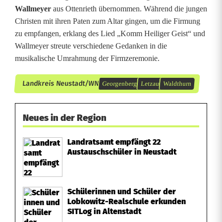
Wallmeyer
aus Ottenrieth übernommen. Während die jungen
Christen mit ihren Paten zum Altar gingen, um die Firmung
zu empfangen, erklang des Lied „Komm Heiliger Geist“ und
Wallmeyer streute verschiedene Gedanken in die
musikalische Umrahmung der Firmzeremonie.
Landkreis Neustadt/WN
Georgenberg
Letzau
Waldthurn
Neues in der Region
Landratsamt empfängt 22
Austauschschüler in Neustadt
Schülerinnen und Schüler der
Lobkowitz-Realschule erkunden
SITLog in Altenstadt